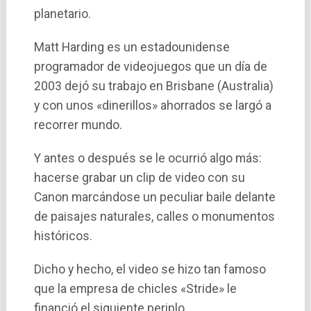
planetario.
Matt Harding es un estadounidense
programador de videojuegos que un dí­a de
2003 dejó su trabajo en Brisbane (Australia)
y con unos «dinerillos» ahorrados se largó a
recorrer mundo.
Y antes o después se le ocurrió algo más:
hacerse grabar un clip de video con su
Canon marcándose un peculiar baile delante
de paisajes naturales, calles o monumentos
históricos.
Dicho y hecho, el video se hizo tan famoso
que la empresa de chicles «Stride» le
financió el siguiente periplo.