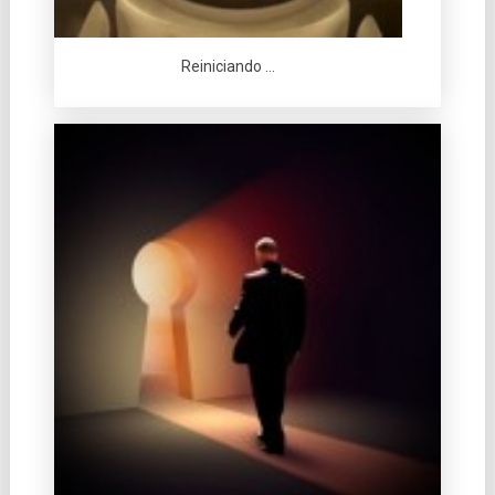
Reiniciando …