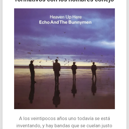
A los veintipocos años uno todavía se está
inventando, y hay bandas que se cuelan justo