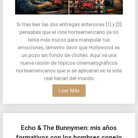
Si tras leer las dos entregas anteriores [1] y [2]
pensabas que el cine norteamericano ya no
tenía más trucos para manipular tus
emociones, lamento decir que Hollywood es
un pozo sin fondo de clichés. Aquí va una
nueva ración de tópicos cinematográficos
norteamericanos que si se aplicaran en la vida
real harían del mundo
Leer Más
Echo & The Bunnymen: mis años
formativos con los hombres conejo