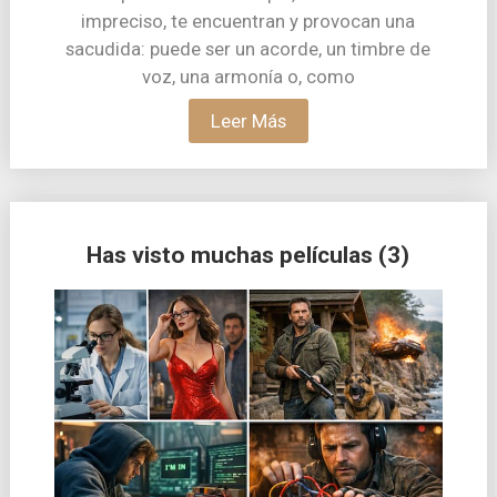
impreciso, te encuentran y provocan una
sacudida: puede ser un acorde, un timbre de
voz, una armonía o, como
Leer Más
Has visto muchas pelí­culas (3)