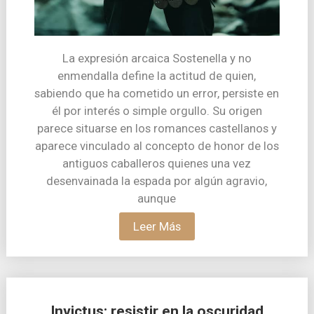
La expresión arcaica Sostenella y no
enmendalla define la actitud de quien,
sabiendo que ha cometido un error, persiste en
él por interés o simple orgullo. Su origen
parece situarse en los romances castellanos y
aparece vinculado al concepto de honor de los
antiguos caballeros quienes una vez
desenvainada la espada por algún agravio,
aunque
Leer Más
Invictus: resistir en la oscuridad