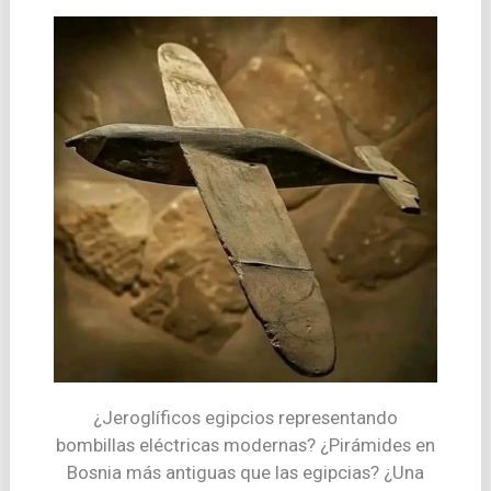
¿Jeroglíficos egipcios representando
bombillas eléctricas modernas? ¿Pirámides en
Bosnia más antiguas que las egipcias? ¿Una