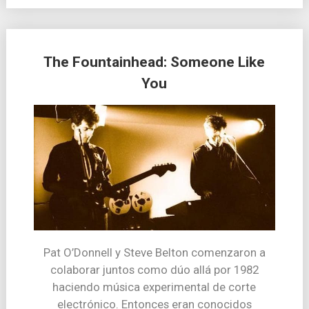
The Fountainhead: Someone Like
You
Pat O’Donnell y Steve Belton comenzaron a
colaborar juntos como dúo allá por 1982
haciendo música experimental de corte
electrónico. Entonces eran conocidos