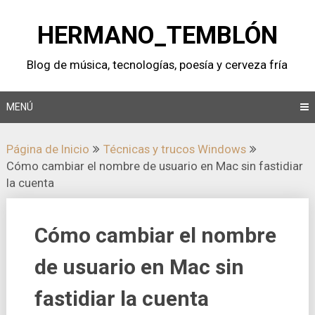
Saltar
al
HERMANO_TEMBLÓN
contenido
Blog de música, tecnologí­as, poesí­a y cerveza frí­a
MENÚ
Página de Inicio
Técnicas y trucos Windows
Cómo cambiar el nombre de usuario en Mac sin fastidiar
la cuenta
Cómo cambiar el nombre
de usuario en Mac sin
fastidiar la cuenta