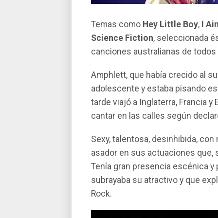
Temas como
Hey Little Boy
,
I Ai
Science Fiction
, seleccionada é
canciones australianas de todos 
Amphlett, que había crecido al s
adolescente y estaba pisando es
tarde viajó a Inglaterra, Francia 
cantar en las calles según decla
Sexy, talentosa, desinhibida, con
asador en sus actuaciones que, se
Tenía gran presencia escénica y 
subrayaba su atractivo y que expl
Rock.