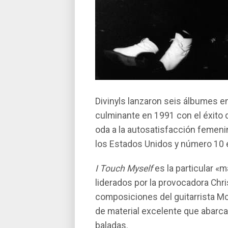
Divinyls lanzaron seis álbumes e
culminante en 1991 con el éxito 
oda a la autosatisfacción femeni
los Estados Unidos y número 10 
I Touch Myself
es la particular «
liderados por la provocadora Chri
composiciones del guitarrista M
de material excelente que abarc
baladas.