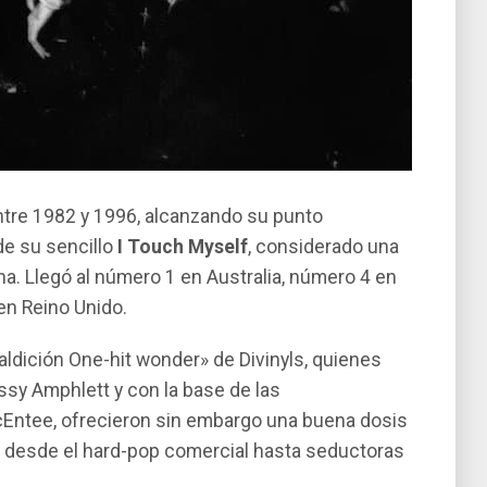
ntre 1982 y 1996, alcanzando su punto
de su sencillo
I Touch Myself
, considerado una
na. Llegó al número 1 en Australia, número 4 en
en Reino Unido.
maldición One-hit wonder» de Divinyls, quienes
ssy Amphlett y con la base de las
cEntee, ofrecieron sin embargo una buena dosis
a desde el hard-pop comercial hasta seductoras