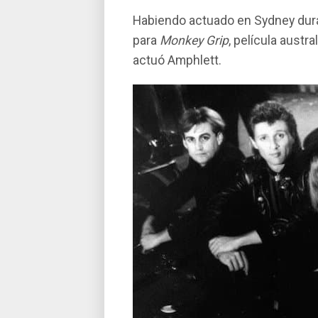
Habiendo actuado en Sydney dura
para
Monkey Grip
, película austr
actuó Amphlett.