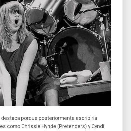
n destaca porque posteriormente escribiría
tes como Chrissie Hynde (Pretenders) y Cyndi