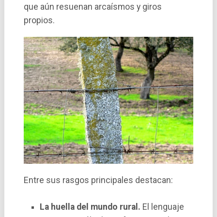
que aún resuenan arcaísmos y giros
propios.
Entre sus rasgos principales destacan:
La huella del mundo rural.
El lenguaje