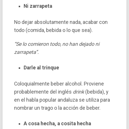
Ni zarrapeta
No dejar absolutamente nada, acabar con
todo (comida, bebida o lo que sea).
“Se lo comieron todo, no han dejado ni
zarrapeta”.
Darle al trinque
Coloquialmente beber alcohol. Proviene
probablemente del inglés
drink
(bebida), y
en el habla popular andaluza se utiliza para
nombrar un trago o la acción de beber.
A cosa hecha, a cosita hecha