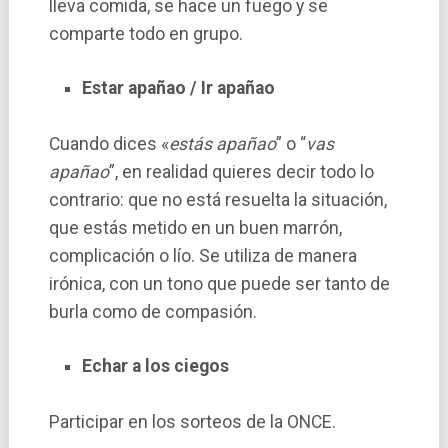
lleva comida, se hace un fuego y se
comparte todo en grupo.
Estar apañao / Ir apañao
Cuando dices «
estás apañao
” o “
vas
apañao
”, en realidad quieres decir todo lo
contrario: que no está resuelta la situación,
que estás metido en un buen marrón,
complicación o lío. Se utiliza de manera
irónica, con un tono que puede ser tanto de
burla como de compasión.
Echar a los ciegos
Participar en los sorteos de la ONCE.