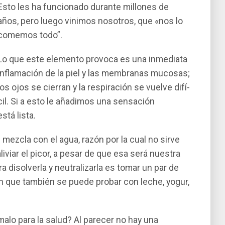
Esto les ha funcionado durante millones de
años, pero luego vinimos nosotros, que «nos lo
comemos todo”.
Lo que este elemento provoca es una inmediata
inflamación de la piel y las membranas mucosas;
los ojos se cierran y la respiración se vuelve difí­
cil. Si a esto le añadimos una sensación
stá lista.
 mezcla con el agua, razón por la cual no sirve
iviar el picor, a pesar de que esa será nuestra
a disolverla y neutralizarla es tomar un par de
n que también se puede probar con leche, yogur,
lo para la salud? Al parecer no hay una