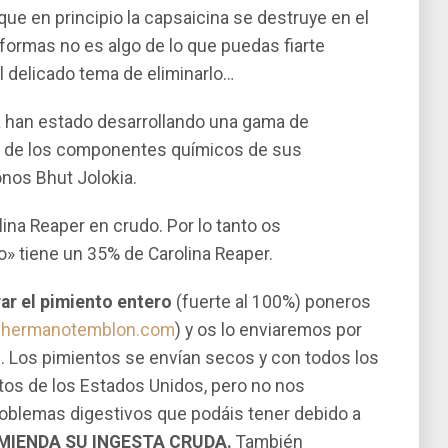
que en principio la capsaicina se destruye en el
formas no es algo de lo que puedas fiarte
 delicado tema de eliminarlo…
a han estado desarrollando una gama de
ir de los componentes quí­micos de sus
nos Bhut Jolokia.
ina Reaper en crudo. Por lo tanto os
» tiene un 35% de Carolina Reaper.
rar el pimiento entero
(fuerte al 100%) poneros
@hermanotemblon.com
) y os lo enviaremos por
. Los pimientos se envían secos y con todos los
ntos de los Estados Unidos, pero no nos
blemas digestivos que podáis tener debido a
MIENDA SU INGESTA CRUDA.
También