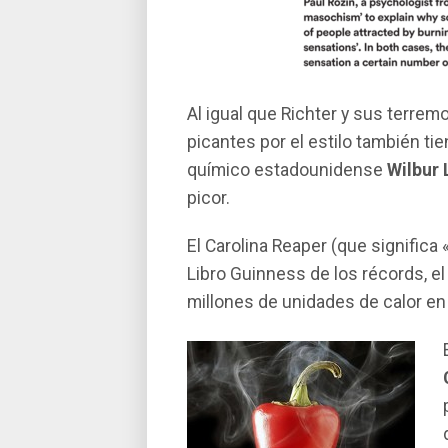
Al igual que Richter y sus terremo
picantes por el estilo también ti
quí­mico estadounidense
Wilbur 
picor.
El Carolina Reaper (que signific
Libro Guinness de los récords, e
millones de unidades de calor en 