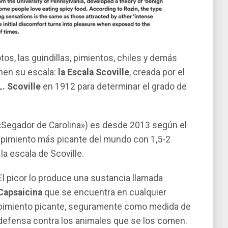
tos, las guindillas, pimientos, chiles y demás
enen su escala:
la Escala Scoville
, creada por el
L. Scoville
en 1912 para determinar el grado de
a «Segador de Carolina») es desde 2013 según el
l pimiento más picante del mundo con 1,5-2
la escala de Scoville.
El picor lo produce una sustancia llamada
Capsaicina
que se encuentra en cualquier
pimiento picante, seguramente como medida de
defensa contra los animales que se los comen.