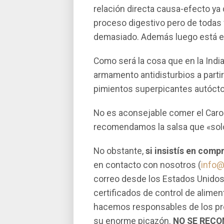
relación directa causa-efecto ya 
proceso digestivo pero de todas 
demasiado. Además luego está el
Como será la cosa que en la Indi
armamento antidisturbios a part
pimientos superpicantes autócto
No es aconsejable comer el Carol
recomendamos la salsa que «solo
No obstante,
si insistís en comp
en contacto con nosotros (
info
correo desde los Estados Unidos
certificados de control de alime
hacemos responsables de los pro
su enorme picazón.
NO SE RECO