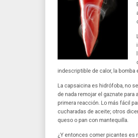
indescriptible de calor, la bomba e
La capsaicina es hidrófoba, no se
de nada remojar el gaznate para al
primera reacción. Lo más fácil par
cucharadas de aceite; otros dice
queso o pan con mantequilla.
¿Y entonces comer picantes es ma