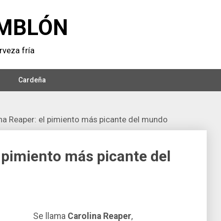
MBLÓN
veza frí­a
Cardeña
na Reaper: el pimiento más picante del mundo
l pimiento más picante del
Se llama
Carolina Reaper
,