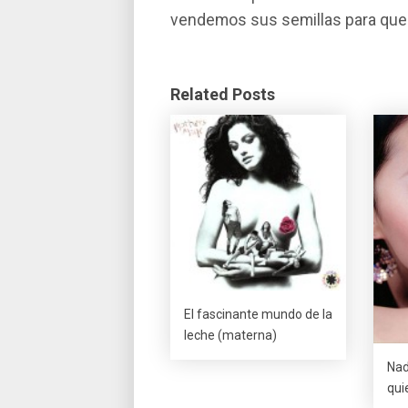
vendemos sus semillas para que l
Related Posts
El fascinante mundo de la
leche (materna)
Nad
qui