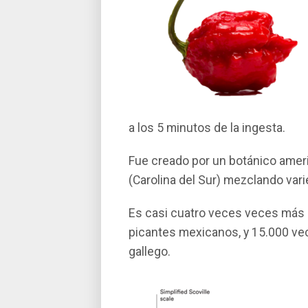
a los 5 minutos de la ingesta.
Fue creado por un botánico ameri
(Carolina del Sur) mezclando var
Es casi cuatro veces veces más 
picantes mexicanos, y 15.000 ve
gallego.