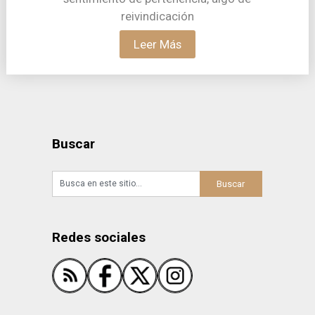
reivindicación
Leer Más
Buscar
Redes sociales