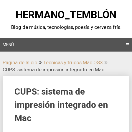
Saltar
al
HERMANO_TEMBLÓN
contenido
Blog de música, tecnologí­as, poesí­a y cerveza frí­a
MENÚ
Página de Inicio
Técnicas y trucos Mac OSX
CUPS: sistema de impresión integrado en Mac
CUPS: sistema de
impresión integrado en
Mac