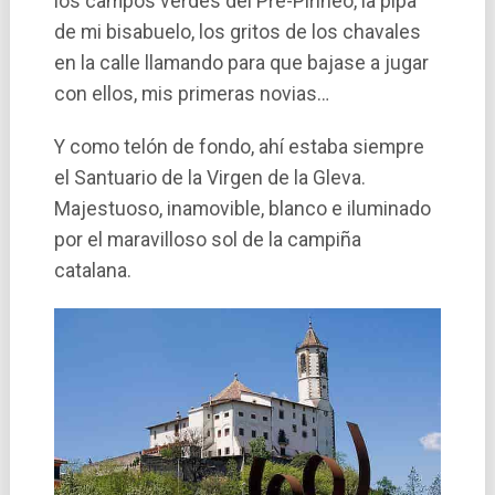
los campos verdes del Pre-Pirineo, la pipa
de mi bisabuelo, los gritos de los chavales
en la calle llamando para que bajase a jugar
con ellos, mis primeras novias…
Y como telón de fondo, ahí estaba siempre
el Santuario de la Virgen de la Gleva.
Majestuoso, inamovible, blanco e iluminado
por el maravilloso sol de la campiña
catalana.