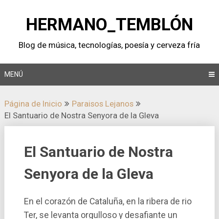
Saltar
al
HERMANO_TEMBLÓN
contenido
Blog de música, tecnologí­as, poesí­a y cerveza frí­a
MENÚ
Página de Inicio
Paraisos Lejanos
El Santuario de Nostra Senyora de la Gleva
El Santuario de Nostra
Senyora de la Gleva
En el corazón de Cataluña, en la ribera de rio
Ter, se levanta orgulloso y desafiante un