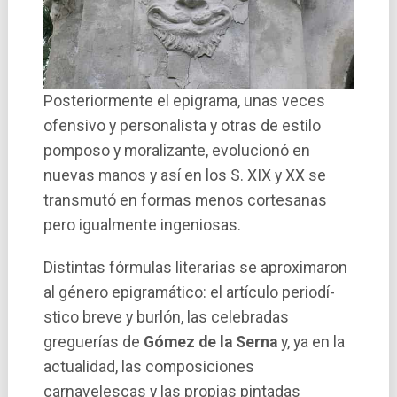
Posteriormente el epigrama, unas veces
ofensivo y personalista y otras de estilo
pomposo y moralizante, evolucionó en
nuevas manos y así­ en los S. XIX y XX se
transmutó en formas menos cortesanas
pero igualmente ingeniosas.
Distintas fórmulas literarias se aproximaron
al género epigramático: el artí­culo periodí­
stico breve y burlón, las celebradas
greguerí­as de
Gómez de la Serna
y, ya en la
actualidad, las composiciones
carnavelescas y las propias pintadas