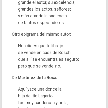
grande el autor, su excelencia;
grandes los actos, señores;
y más grande la paciencia
de tantos espectadores.
Otro epigrama del mismo autor:
Nos dices que tu librejo
se vende en casa de Bosch;
que allí­ se encuentra es seguro;
pero que se vende, no.
De
Martí­nez de la Rosa:
Aquí­ yace una doncella
hija del tí­o Lagarto;
fue muy candorosa y bella,