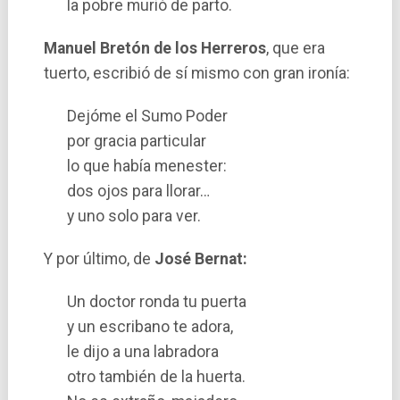
la pobre murió de parto.
Manuel Bretón de los Herreros
, que era
tuerto, escribió de sí­ mismo con gran ironí­a:
Dejóme el Sumo Poder
por gracia particular
lo que habí­a menester:
dos ojos para llorar…
y uno solo para ver.
Y por último, de
José Bernat:
Un doctor ronda tu puerta
y un escribano te adora,
le dijo a una labradora
otro también de la huerta.