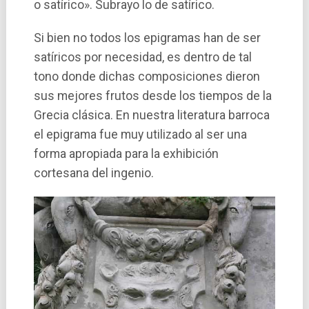
o satí­rico». Subrayo lo de satí­rico.
Si bien no todos los epigramas han de ser
satí­ricos por necesidad, es dentro de tal
tono donde dichas composiciones dieron
sus mejores frutos desde los tiempos de la
Grecia clásica. En nuestra literatura barroca
el epigrama fue muy utilizado al ser una
forma apropiada para la exhibición
cortesana del ingenio.