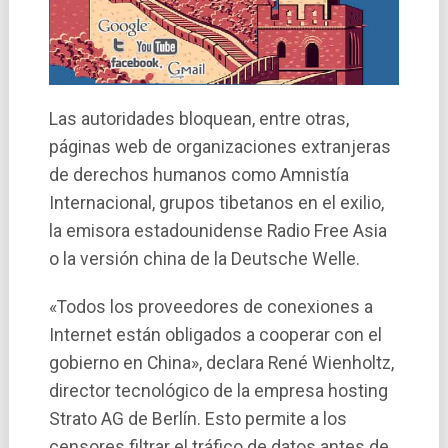
Las autoridades bloquean, entre otras,
páginas web de organizaciones extranjeras
de derechos humanos como Amnistí­a
Internacional, grupos tibetanos en el exilio,
la emisora estadounidense Radio Free Asia
o la versión china de la Deutsche Welle.
«Todos los proveedores de conexiones a
Internet están obligados a cooperar con el
gobierno en China», declara René Wienholtz,
director tecnológico de la empresa hosting
Strato AG de Berlí­n. Esto permite a los
censores filtrar el tráfico de datos antes de