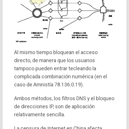
Al mismo tiempo bloquean el acceso
directo, de manera que los usuarios
tampoco pueden entrar tecleando la
complicada combinación numérica (en el
caso de Amnistí­a 78.136.0.19).
Ambos métodos, los filtros DNS y el bloqueo
de direcciones IP, son de aplicación
relativamente sencilla.
La censura de Internet en China afecta