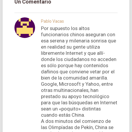
Un Comentario
Pablo Vacas
Por supuesto los altos
funcionarios chinos aseguran con
esa serena y milenaria sonrisa que
en realidad su gente utiliza
libremente Internet y que allí­
donde los ciudadanos no acceden
es sólo porque hay contenidos
dañinos que conviene vetar por el
bien de la comunidad amarilla.
Google, Microsoft y Yahoo, entre
otras multinacionales, han
prestado su apoyo tecnológico
para que las búsquedas en Internet
sean un «poquito» distintas
cuando estás China.
A dos minutos del comienzo de
las Olimpí­adas de Pekí­n, China se