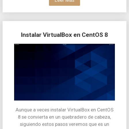
Instalar VirtualBox en CentOS 8
Aunque a veces instalar VirtualBox en CentOS
8 se convierta en un quebradero de cabeza,
siguiendo estos pasos veremos que es un