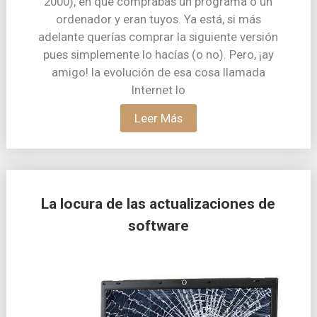
2000), en que comprabas un programa o un
ordenador y eran tuyos. Ya está, si más
adelante querías comprar la siguiente versión
pues simplemente lo hacías (o no). Pero, ¡ay
amigo! la evolución de esa cosa llamada
Internet lo
Leer Más
La locura de las actualizaciones de
software