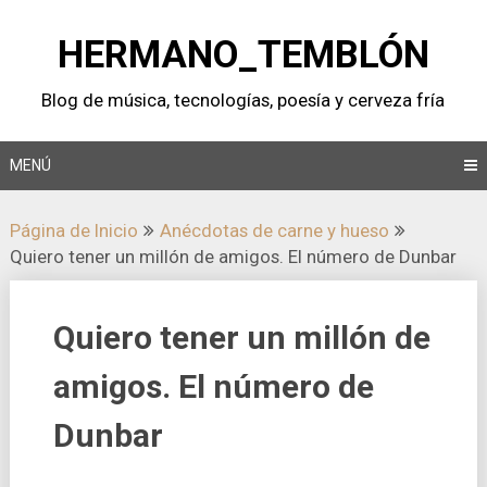
Saltar
al
HERMANO_TEMBLÓN
contenido
Blog de música, tecnologí­as, poesí­a y cerveza frí­a
MENÚ
Página de Inicio
Anécdotas de carne y hueso
Quiero tener un millón de amigos. El número de Dunbar
Quiero tener un millón de
amigos. El número de
Dunbar