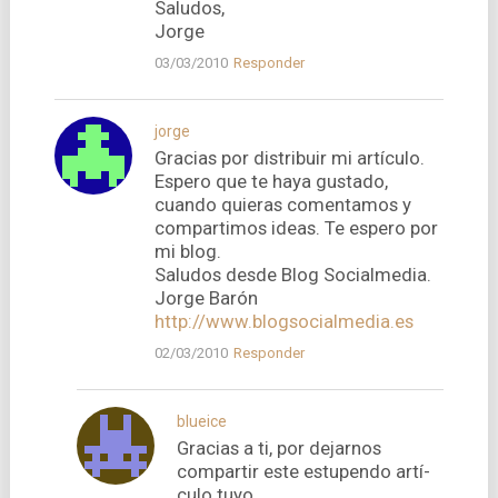
Saludos,
Jorge
03/03/2010
Responder
jorge
Gracias por distribuir mi artí­culo.
Espero que te haya gustado,
cuando quieras comentamos y
compartimos ideas. Te espero por
mi blog.
Saludos desde Blog Socialmedia.
Jorge Barón
http://www.blogsocialmedia.es
02/03/2010
Responder
blueice
Gracias a ti, por dejarnos
compartir este estupendo artí­
culo tuyo.