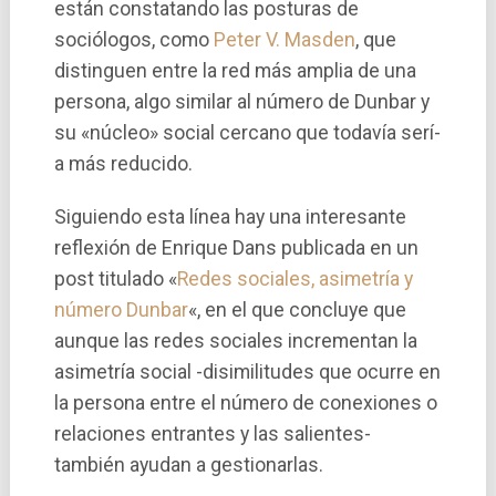
están constatando las posturas de
sociólogos, como
Peter V. Masden
, que
distinguen entre la red más amplia de una
persona, algo similar al número de Dunbar y
su «núcleo» social cercano que todaví­a serí­
a más reducido.
Siguiendo esta lí­nea hay una interesante
reflexión de Enrique Dans publicada en un
post titulado «
Redes sociales, asimetrí­a y
número Dunbar
«, en el que concluye que
aunque las redes sociales incrementan la
asimetrí­a social -disimilitudes que ocurre en
la persona entre el número de conexiones o
relaciones entrantes y las salientes-
también ayudan a gestionarlas.