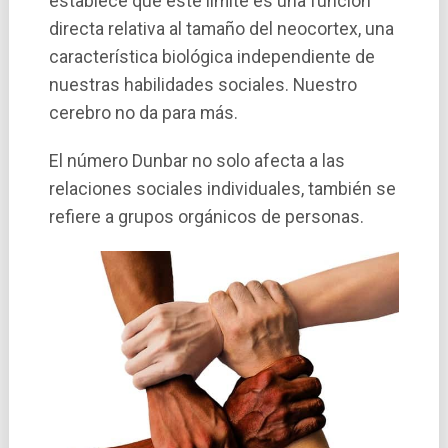
establece que este lí­mite es una función
directa relativa al tamaño del neocortex, una
caracterí­stica biológica independiente de
nuestras habilidades sociales. Nuestro
cerebro no da para más.
El número Dunbar no solo afecta a las
relaciones sociales individuales, también se
refiere a grupos orgánicos de personas.