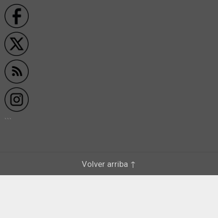
```
Volver arriba ↑