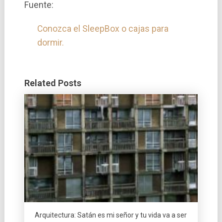
Fuente:
Conozca el SleepBox o cajas para
dormir.
Related Posts
Arquitectura: Satán es mi señor y tu vida va a ser