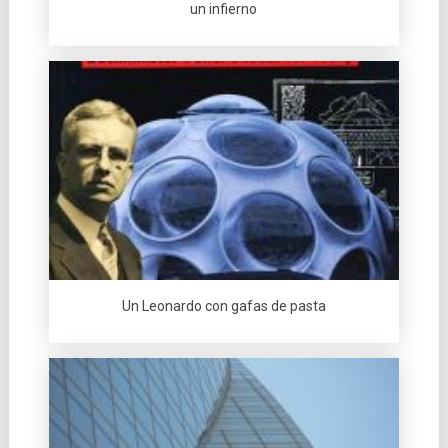
un infierno
Un Leonardo con gafas de pasta