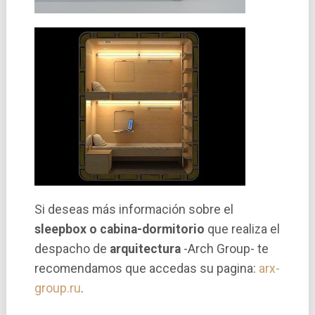
Si deseas más información sobre el
sleepbox o cabina-dormitorio
que realiza el
despacho de
arquitectura
-Arch Group- te
recomendamos que accedas su pagina:
arx-
group.ru
.