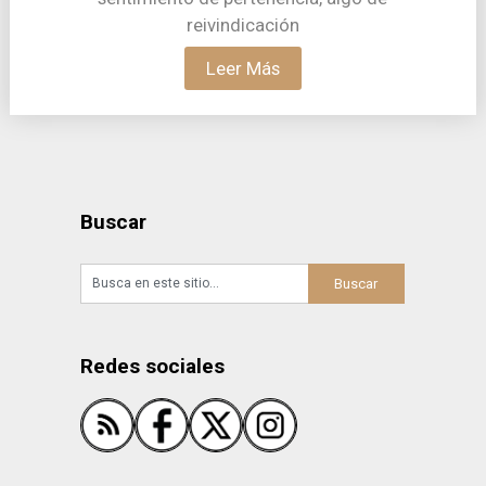
reivindicación
Leer Más
Buscar
Redes sociales