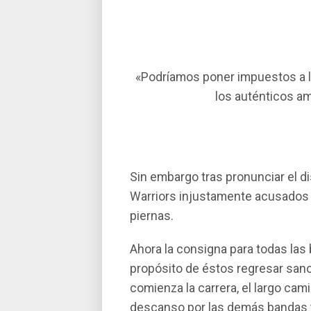
«Podrí­amos poner impuestos a lo
los auténticos am
Sin embargo tras pronunciar el d
Warriors injustamente acusados po
piernas.
Ahora la consigna para todas las 
propósito de éstos regresar sanos
comienza la carrera, el largo cam
descanso por las demás bandas y h