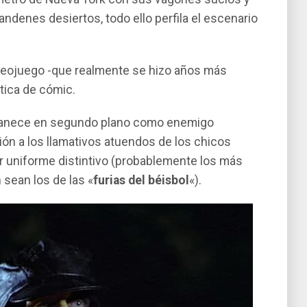
 andenes desiertos, todo ello perfila el escenario
deojuego -que realmente se hizo años más
ética de cómic.
rmanece en segundo plano como enemigo
ión a los llamativos atuendos de los chicos
ar uniforme distintivo (probablemente los más
 sean los de las «
furias del béisbol
«).