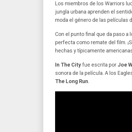
Los miembros de los Warriors luc
jungla urbana aprenden el sentido
moda el género de las películas d
Con el punto final que da paso a 
perfecta como remate del film. ¡So
hechas y tí­picamente americanas
In The City
fue escrita por
Joe W
sonora de la película. A los Eagle
The Long Run
.