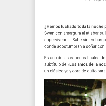
¿Hemos luchado toda la noche p
Swan con amargura al atisbar su b
supervivencia. Sabe sin embargo 
donde acostumbran a soñar con 
Es una de las escenas finales d
subtí­tulo de «
Los amos de la no
un clásico ya y obra de culto pa