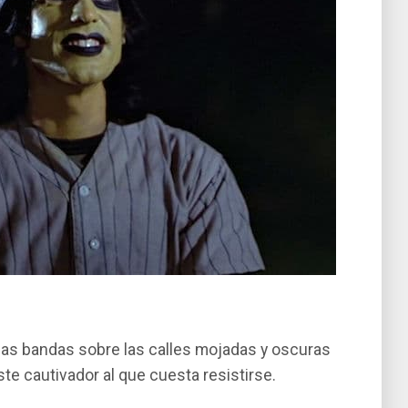
de las bandas sobre las calles mojadas y oscuras
te cautivador al que cuesta resistirse.