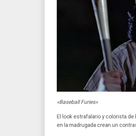
«Baseball Furies»
El look estrafalario y colorista 
en la madrugada crean un contras