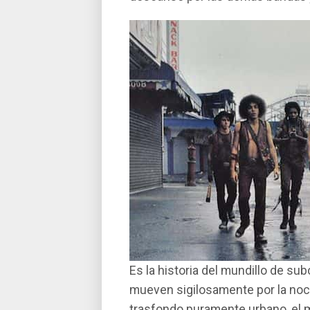
Es la historia del mundillo de su
mueven sigilosamente por la noch
trasfondo puramente urbano, el 