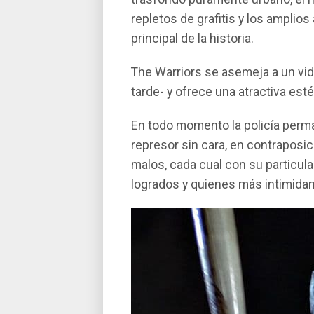
repletos de grafitis y los amplios
principal de la historia.
The Warriors se asemeja a un vi
tarde- y ofrece una atractiva est
En todo momento la policí­a pe
represor sin cara, en contraposic
malos, cada cual con su particul
logrados y quienes más intimidan