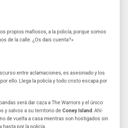
s propios mafiosos, a la policí­a, porque somos
os de la calle. ¿Os dais cuenta?»
iscurso entre aclamaciones, es asesinado y los
r ello. Llega la policía y todo cristo escapa por
bandas será dar caza a The Warriors y el único
 y salvos a su territorio de
Coney Island
. Ahí­
ino de vuelta a casa mientras son hostigados sin
asta por la policí­a.