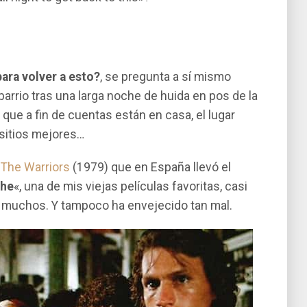
ara volver a esto?
, se pregunta a sí­ mismo
arrio tras una larga noche de huida en pos de la
que a fin de cuentas están en casa, el lugar
sitios mejores…
e
The Warriors
(1979) que en España llevó el
che
«, una de mis viejas pelí­culas favoritas, casi
ra muchos. Y tampoco ha envejecido tan mal.