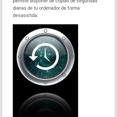
permite disponer de copias de seguridad
diarias de tu ordenador de forma
desasistida.