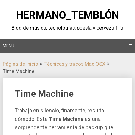
Saltar
al
HERMANO_TEMBLÓN
contenido
Blog de música, tecnologí­as, poesí­a y cerveza frí­a
MENÚ
Página de Inicio
Técnicas y trucos Mac OSX
Time Machine
Time Machine
Trabaja en silencio, finamente, resulta
cómodo. Este
Time Machine
es una
sorprendente herramienta de backup que