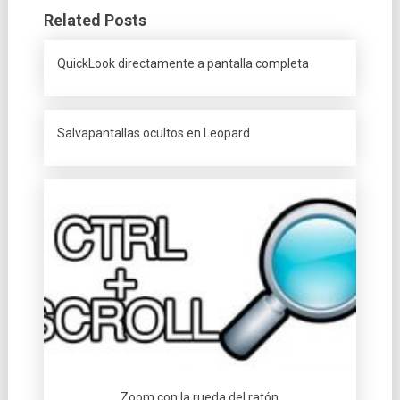
Related Posts
QuickLook directamente a pantalla completa
Salvapantallas ocultos en Leopard
Zoom con la rueda del ratón