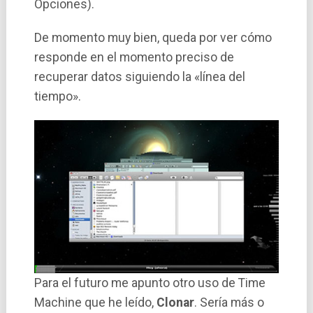
Opciones).
De momento muy bien, queda por ver cómo
responde en el momento preciso de
recuperar datos siguiendo la «lí­nea del
tiempo».
Para el futuro me apunto otro uso de Time
Machine que he leí­do,
Clonar
. Serí­a más o