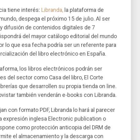
cia tiene interés:
Libranda,
la plataforma de
undo, despega el próximo 15 de julio. Al ser
y difusión de contenidos digitales de 7
dispondrá del mayor catálogo editorial del mundo
or lo que esa fecha podrí­a ser un referente para
cialización del libro electrónico en España.
aforma, los libros electrónicos podrán ser
 del sector como Casa del libro, El Corte
ibrerí­as que desarrollen su propia tienda on line.
vistar también venderán e-books con Libranda.
n con formato PDF, Libranda lo hará al parecer
 expresión inglesa Electronic publication o
dispone como protección anticopia del DRM de
mite el almacenamiento y la descarga con