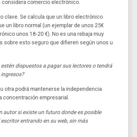
s considera comercio electrónico.
o clave. Se calcula que un libro electrónico
e un libro normal (un ejemplar de unos 25€
trónico unos 18-20 €). No es una rebaja muy
nes sobre esto seguro que difieren según unos u
que estén dispuestos a pagar sus lectores o tendrá
 ingresos?
 u otra podrá mantenerse la independencia
 la concentración empresarial.
n autor si existe un futuro donde es posible
 escritor entrando en su web, sin más