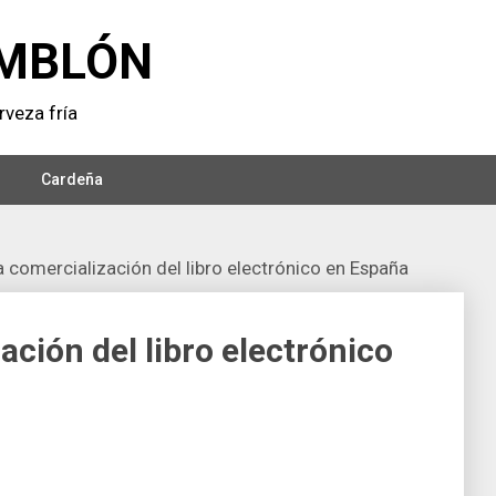
MBLÓN
veza frí­a
Cardeña
a comercialización del libro electrónico en España
ación del libro electrónico