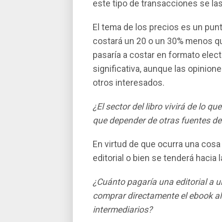
este tipo de transacciones se la
El tema de los precios es un punt
costará un 20 o un 30% menos qu
pasarí­a a costar en formato elec
significativa, aunque las opinio
otros interesados.
¿El sector del libro vivirá de lo 
que depender de otras fuentes de
En virtud de que ocurra una cosa
editorial o bien se tenderá hacia
¿Cuánto pagarí­a una editorial a u
comprar directamente el ebook al
intermediarios?