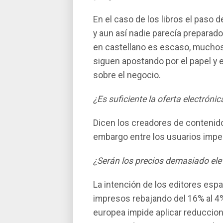
En el caso de los libros el paso d
y aun así­ nadie parecí­a prepara
en castellano es escaso, muchos 
siguen apostando por el papel y ex
sobre el negocio.
¿Es suficiente la oferta electrónica
Dicen los creadores de contenidos
embargo entre los usuarios impera
¿Serán los precios demasiado el
La intención de los editores espa
impresos rebajando del 16% al 4%
europea impide aplicar reduccione