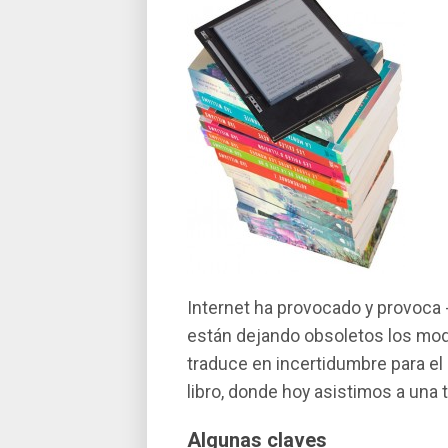
Internet ha provocado y provoca -
están dejando obsoletos los mode
traduce en incertidumbre para e
libro, donde hoy asistimos a una 
Algunas claves