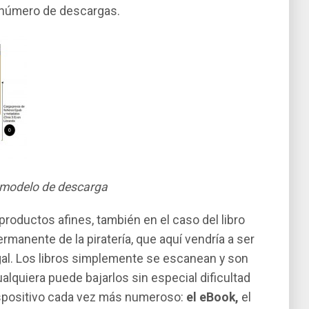
l número de descargas.
 modelo de descarga
 productos afines, también en el caso del libro
anente de la piraterí­a, que aquí­ vendrí­a a ser
egal. Los libros simplemente se escanean y son
cualquiera puede bajarlos sin especial dificultad
ispositivo cada vez más numeroso:
el eBook,
el