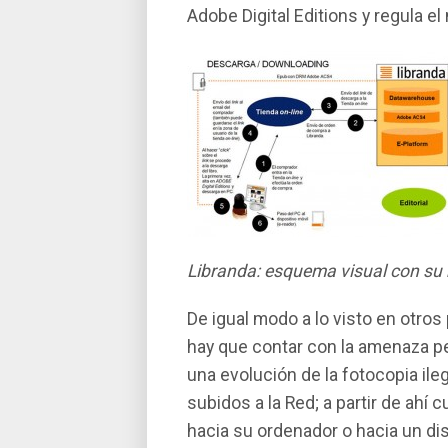
Adobe Digital Editions y regula e
Libranda: esquema visual con su
De igual modo a lo visto en otros
hay que contar con la amenaza perm
una evolución de la fotocopia il
subidos a la Red; a partir de ahí­ 
hacia su ordenador o hacia un d