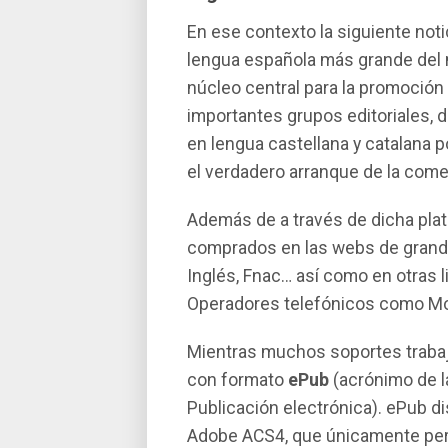
En ese contexto la siguiente noti
lengua española más grande del m
núcleo central para la promoción 
importantes grupos editoriales, 
en lengua castellana y catalana p
el verdadero arranque de la comer
Además de a través de dicha plat
comprados en las webs de grandes
Inglés, Fnac… así­ como en otras l
Operadores telefónicos como Mo
Mientras muchos soportes trabaja
con formato
ePub
(acrónimo de la
Publicación electrónica). ePub 
Adobe ACS4, que únicamente per