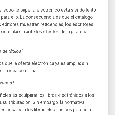
el soporte papel al electrónico está siendo lento
do para ello. La consecuencia es que el catálogo
editores muestran reticencias, los escritores
iste alarma ante los efectos de la piraterí­a
 de tí­tulos?
 que la oferta electrónica ya es amplia; sin
 la idea contraria.
evados?
ñoles es equiparar los libros electrónicos a los
 su tributación. Sin embargo la normativa
s fiscales a los libros electrónicos porque a