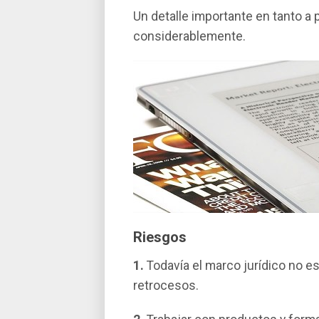
Un detalle importante en tanto a p
considerablemente.
Riesgos
1.
Todaví­a el marco jurí­dico no 
retrocesos.