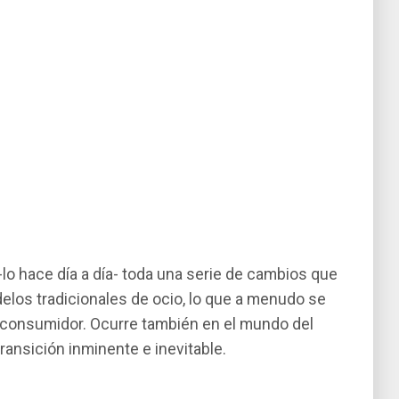
lo hace dí­a a dí­a- toda una serie de cambios que
los tradicionales de ocio, lo que a menudo se
l consumidor. Ocurre también en el mundo del
transición inminente e inevitable.