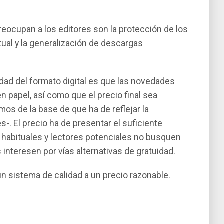
reocupan a los editores son la protección de los
tual y la generalización de descargas
idad del formato digital es que las novedades
papel, así­ como que el precio final sea
os de la base de que ha de reflejar la
. El precio ha de presentar el suficiente
 habituales y lectores potenciales no busquen
interesen por ví­as alternativas de gratuidad.
un sistema de calidad a un precio razonable.