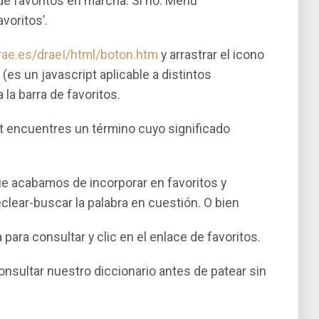
 de favoritos en marcha. Si no: Menú
voritos’.
rae.es/draeI/html/boton.htm
y arrastrar el icono
(es un javascript aplicable a distintos
la barra de favoritos.
t encuentres un término cuyo significado
que acabamos de incorporar en favoritos y
clear-buscar la palabra en cuestión. O bien
 para consultar y clic en el enlace de favoritos.
onsultar nuestro diccionario antes de patear sin