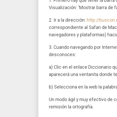
1. Primero hay que tener la barra
Visualización: ‘Mostrar barra de fa
2. Ir a la dirección:
http://buscon.
correspondiente al Safari de Mac 
navegadores y plataformas) hacia 
3. Cuando navegando por Interne
desconoces:
a) Clic en el enlace Diccionario 
aparecerá una ventanita donde te
b) Selecciona en la web la palabra
Un modo ágil y muy efectivo de c
remisión la ortografí­a.