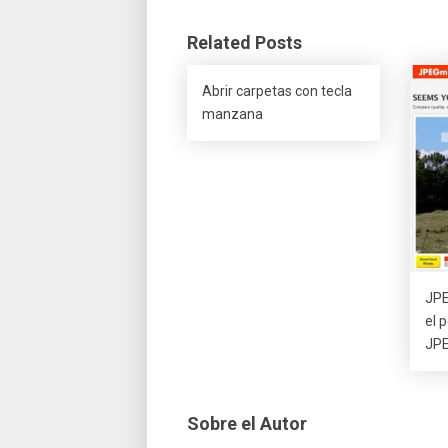
Related Posts
Abrir carpetas con tecla
manzana
JPE
el 
JP
Sobre el Autor