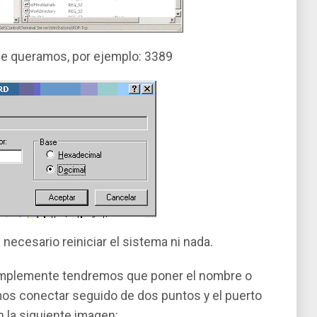
ue queramos, por ejemplo: 3389
 necesario reiniciar el sistema ni nada.
simplemente tendremos que poner el nombre o
mos conectar seguido de dos puntos y el puerto
 la siguiente imagen: