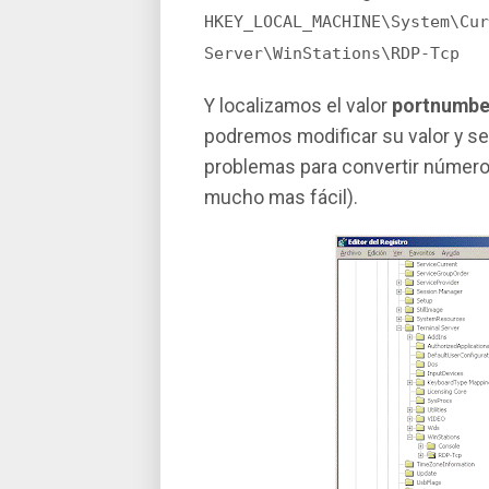
HKEY_LOCAL_MACHINE\System\Cur
Server\WinStations\RDP-Tcp
Y localizamos el valor
portnumbe
podremos modificar su valor y s
problemas para convertir número
mucho mas fácil).