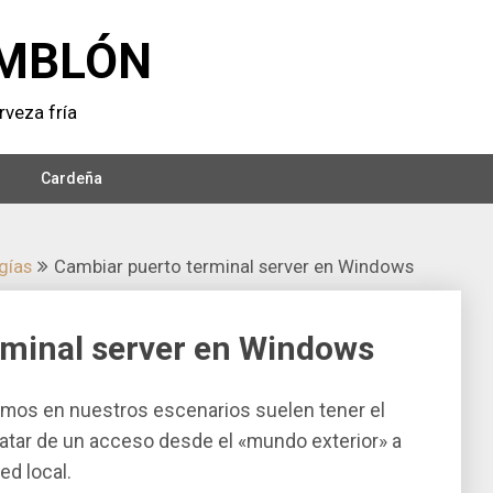
MBLÓN
veza frí­a
Cardeña
í­as
Cambiar puerto terminal server en Windows
rminal server en Windows
mos en nuestros escenarios suelen tener el
tratar de un acceso desde el «mundo exterior» a
ed local.