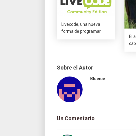
Livecode, una nueva
forma de programar
El 
cab
Sobre el Autor
Blueice
Un Comentario