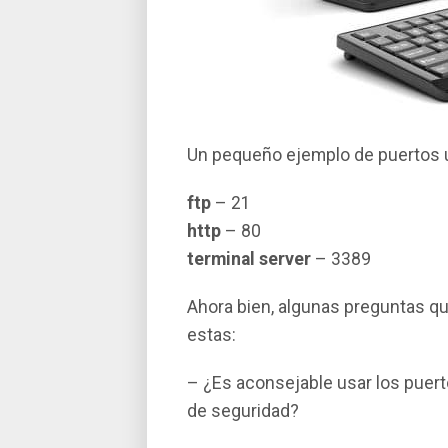
Un pequeño ejemplo de puertos 
ftp
– 21
http
– 80
terminal server
– 3389
Ahora bien, algunas preguntas q
estas:
– ¿Es aconsejable usar los puert
de seguridad?