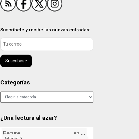
Suscríbete y recibe las nuevas entradas:
Suscribirse
Categorías
Categorías
¿Una lectura al azar?
Recuperando "Guardar como" en ...