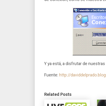
Y ya está, a disfrutar de nuestra
Fuente:
http://daviddelprado.blo
Related Posts