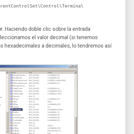
rentControlSet\Control\Terminal
r
. Haciendo doble clic sobre la entrada
eleccionamos el valor decimal (si tenemos
s hexadecimales a decimales, lo tendremos así