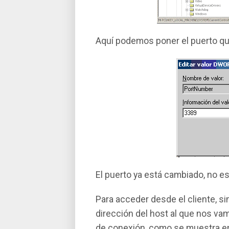
Aquí­ podemos poner el puerto q
El puerto ya está cambiado, no es
Para acceder desde el cliente, 
dirección del host al que nos va
de conexión, como se muestra en