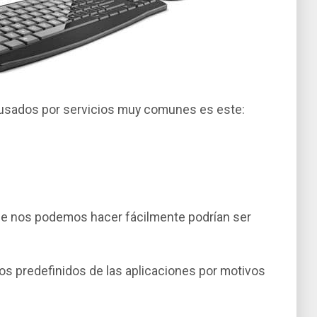
usados por servicios muy comunes es este:
ue nos podemos hacer fácilmente podrí­an ser
os predefinidos de las aplicaciones por motivos