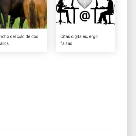
ancho del culo de dos
Citas digitales, ergo
allos
falsas