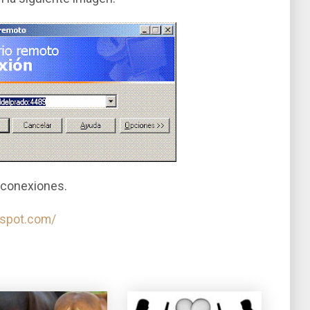
s conexiones.
gspot.com/