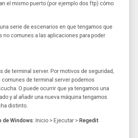
san el mismo puerto (por ejemplo dos ftp) cómo
r una serie de escenarios en que tengamos que
os no comunes a las aplicaciones para poder
s de terminal server. Por motivos de seguridad,
os comunes de terminal server podemos
escucha. O puede ocurrir que ya tengamos una
tado y al añadir una nueva máquina tengamos
ha distinto.
ro de Windows
: Inicio > Ejecutar >
Regedit