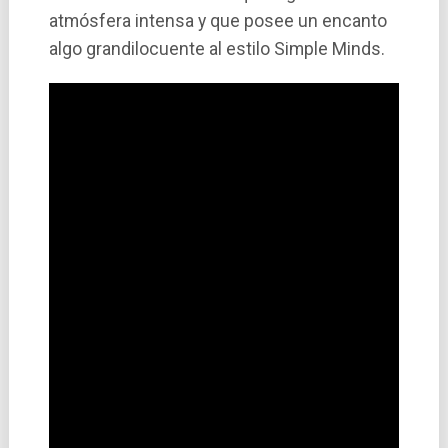
atmósfera intensa y que posee un encanto
algo grandilocuente al estilo Simple Minds.