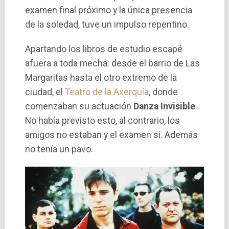
examen final próximo y la única presencia
de la soledad, tuve un impulso repentino.
Apartando los libros de estudio escapé
afuera a toda mecha: desde el barrio de Las
Margaritas hasta el otro extremo de la
ciudad, el
Teatro de la Axerquí­a
, donde
comenzaban su actuación
Danza Invisible
.
No habí­a previsto esto, al contrario, los
amigos no estaban y el examen sí­. Además
no tení­a un pavo.