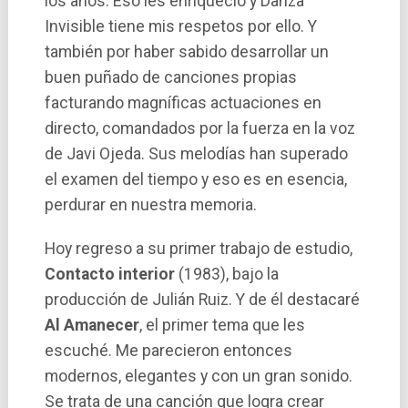
los años. Eso les enriqueció y Danza
Invisible tiene mis respetos por ello. Y
también por haber sabido desarrollar un
buen puñado de canciones propias
facturando magníficas actuaciones en
directo, comandados por la fuerza en la voz
de Javi Ojeda. Sus melodí­as han superado
el examen del tiempo y eso es en esencia,
perdurar en nuestra memoria.
Hoy regreso a su primer trabajo de estudio,
Contacto interior
(1983), bajo la
producción de Julián Ruiz. Y de él destacaré
Al Amanecer
, el primer tema que les
escuché. Me parecieron entonces
modernos, elegantes y con un gran sonido.
Se trata de una canción que logra crear