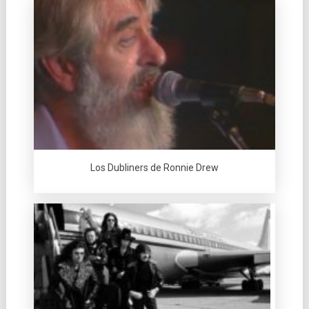
Los Dubliners de Ronnie Drew