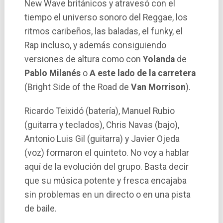
New Wave británicos y atravesó con el
tiempo el universo sonoro del Reggae, los
ritmos caribeños, las baladas, el funky, el
Rap incluso, y además consiguiendo
versiones de altura como con
Yolanda
de
Pablo Milanés
o
A este lado de la carretera
(Bright Side of the Road de
Van Morrison
).
Ricardo Teixidó (baterí­a), Manuel Rubio
(guitarra y teclados), Chris Navas (bajo),
Antonio Luis Gil (guitarra) y Javier Ojeda
(voz) formaron el quinteto. No voy a hablar
aquí­ de la evolución del grupo. Basta decir
que su música potente y fresca encajaba
sin problemas en un directo o en una pista
de baile.