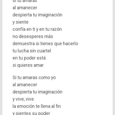
si tu amaras
al amanecer
despierta tu imaginación
y siente
confí­a en ti y en tu razón
no desesperes más
demuestra si tienes que hacerlo
tu lucha sin cuartel
en tu poder está
si quieres amar
Si tu amaras como yo
al amanecer
despierta tu imaginación
y vive, vive
la emoción te llena al fin
y sientes su poder