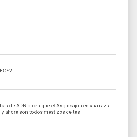
TEOS?
ubas de ADN dicen que el Anglosajon es una raza
a y ahora son todos mestizos celtas