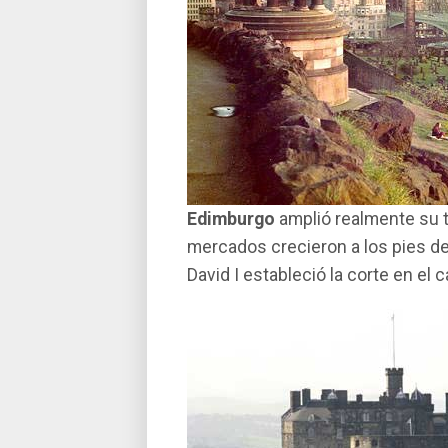
Edimburgo
amplió realmente su ter
mercados crecieron a los pies de 
David I estableció la corte en el c