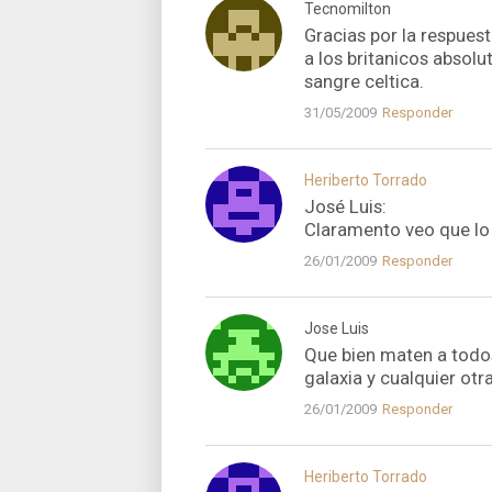
Tecnomilton
Gracias por la respues
a los britanicos absolu
sangre celtica.
31/05/2009
Responder
Heriberto Torrado
José Luis:
Claramento veo que lo
26/01/2009
Responder
Jose Luis
Que bien maten a todos
galaxia y cualquier otr
26/01/2009
Responder
Heriberto Torrado