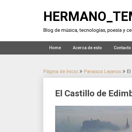
Saltar
al
HERMANO_TE
contenido
Blog de música, tecnologí­as, poesí­a y cer
Home
Acerca de esto
Contacto
Página de Inicio
Paraisos Lejanos
El
El Castillo de Edi