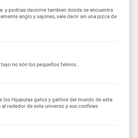
ta. y podrias decirme tambien donde se encuentra
tamente anglo y sajones, vale decir sin una pizca de
 tuyo no són los pequeños felinos…
 los Hijuputas gatos y gatitos del mundo de esta
a al rededor de este universo y sus confines