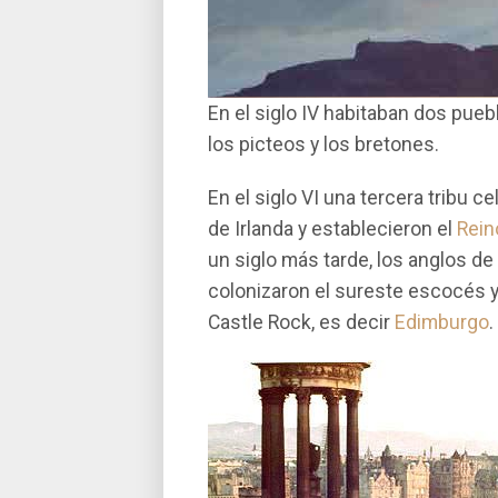
En el siglo IV habitaban dos pueb
los picteos y los bretones.
En el siglo VI una tercera tribu ce
de Irlanda y establecieron el
Rein
un siglo más tarde, los anglos de
colonizaron el sureste escocés y
Castle Rock, es decir
Edimburgo
.