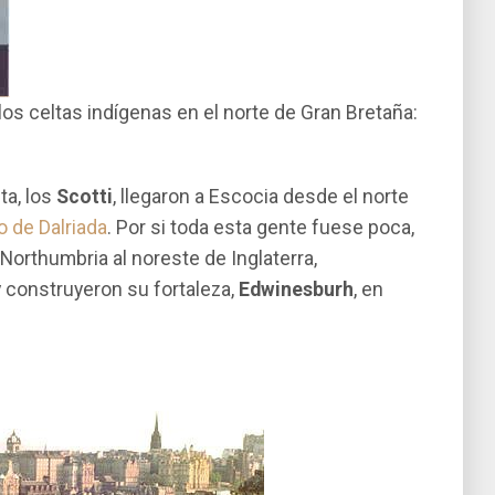
los celtas indí­genas en el norte de Gran Bretaña:
lta, los
Scotti
, llegaron a Escocia desde el norte
o de Dalriada
. Por si toda esta gente fuese poca,
 Northumbria al noreste de Inglaterra,
 construyeron su fortaleza,
Edwinesburh
, en