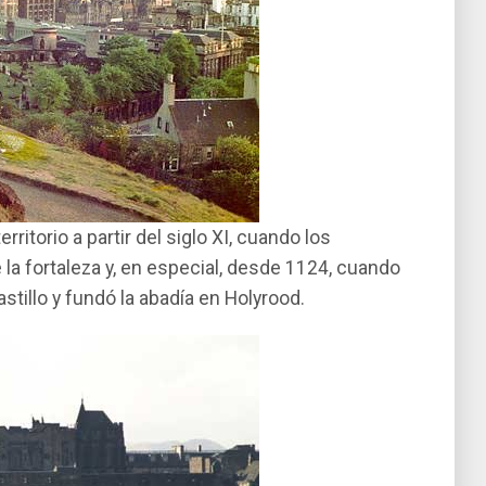
ritorio a partir del siglo XI, cuando los
la fortaleza y, en especial, desde 1124, cuando
astillo y fundó la abadí­a en Holyrood.