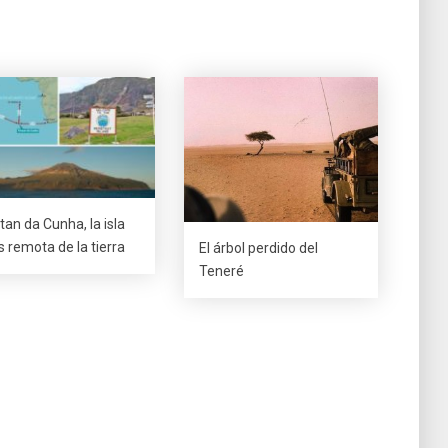
stan da Cunha, la isla
 remota de la tierra
El árbol perdido del
Teneré