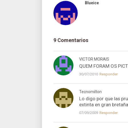
Blueice
9 Comentarios
VICTOR MORAIS
QUEM FORAM OS PíC
30/07/2010
Responder
Tecnomilton
Lo digo por que las pr
extinta en gran bretañ
07/09/2009
Responder