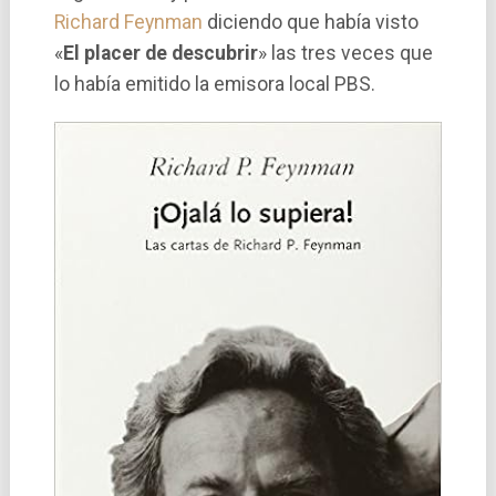
Richard Feynman
diciendo que habí­a visto
«
El placer de descubrir
» las tres veces que
lo habí­a emitido la emisora local PBS.