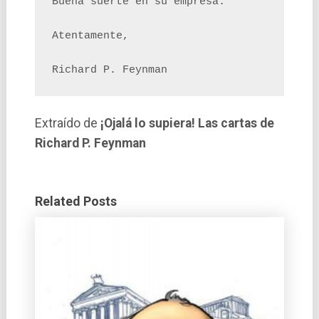
Buena suerte en su empresa.

Atentamente,

Richard P. Feynman
Extraído de
¡Ojalá lo supiera! Las cartas de
Richard P. Feynman
Related Posts