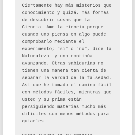
Ciertamente hay más misterios que 
conocimiento y quizá, más formas 
de descubrir cosas que la 
Ciencia. Amo la ciencia porque 
cuando uno piensa en algo puede 
comprobarlo mediante el 
experimento; "sí­" o "no", dice la 
Naturaleza, y uno continúa 
avanzando. Otras sabidurí­as no 
tienen una manera tan cierta de 
separar la verdad de la falsedad. 
Así­ que he tomado el camino fácil 
con métodos fáciles, mientras que 
usted y su prima están 
persiguiendo materias mucho más 
difí­ciles con menos métodos para 
guiarles.
