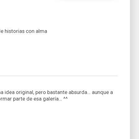
de historias con alma
a idea original, pero bastante absurda… aunque a
ormar parte de esa galerí­a… ^^