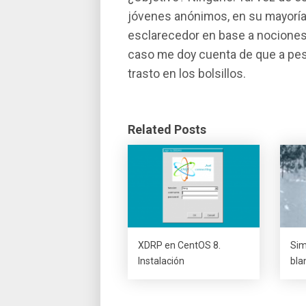
jóvenes anónimos, en su mayorí­a
esclarecedor en base a nociones 
caso me doy cuenta de que a pesa
trasto en los bolsillos.
Related Posts
XDRP en CentOS 8.
Sim
Instalación
bla