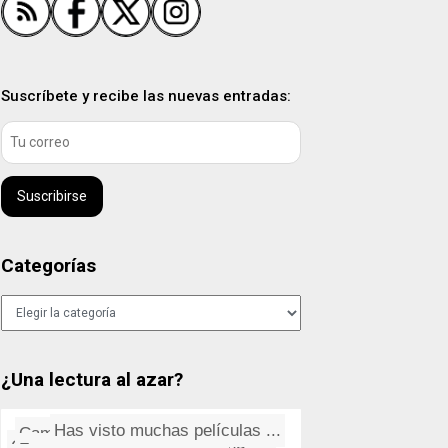
Suscríbete y recibe las nuevas entradas:
Suscribirse
Categorías
Categorías
¿Una lectura al azar?
Cambiar el formato por defecto...
Has visto muchas pelí­culas ...
Corre, ven