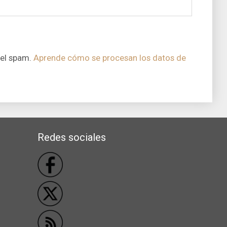
 el spam.
Aprende cómo se procesan los datos de
Redes sociales