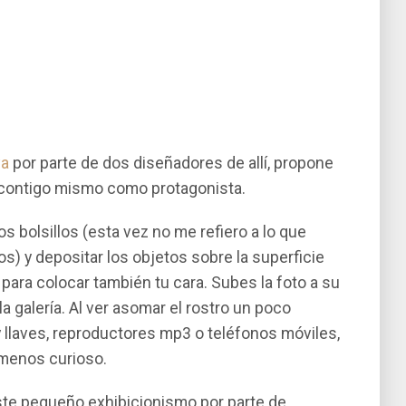
va
por parte de dos diseñadores de allí­, propone
e contigo mismo como protagonista.
los bolsillos (esta vez no me refiero a lo que
s) y depositar los objetos sobre la superficie
ara colocar también tu cara. Subes la foto a su
la galerí­a. Al ver asomar el rostro un poco
 llaves, reproductores mp3 o teléfonos móviles,
 menos curioso.
ste pequeño exhibicionismo por parte de