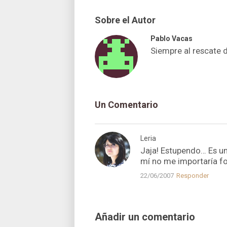
Sobre el Autor
Pablo Vacas
Siempre al rescate 
Un Comentario
Leria
Jaja! Estupendo… Es un
mí­ no me importarí­a f
22/06/2007
Responder
Añadir un comentario