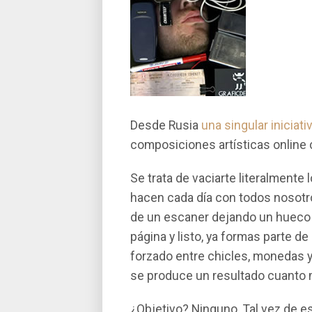
Desde Rusia
una singular iniciati
composiciones artí­sticas onlin
Se trata de vaciarte literalmente 
hacen cada dí­a con todos nosotro
de un escaner dejando un hueco p
página y listo, ya formas parte de 
forzado entre chicles, monedas y
se produce un resultado cuanto
¿Objetivo? Ninguno. Tal vez de e