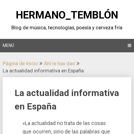
Saltar
al
HERMANO_TEMBLÓN
contenido
Blog de música, tecnologí­as, poesí­a y cerveza frí­a
MENÚ
Página de Inicio
Ahí­ le has dao
La actualidad informativa en España
La actualidad informativa
en España
«La actualidad no trata de las cosas
que ocurren, sino de las palabras que