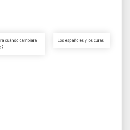
ra cuándo cambiará
Los españoles y los curas
o?