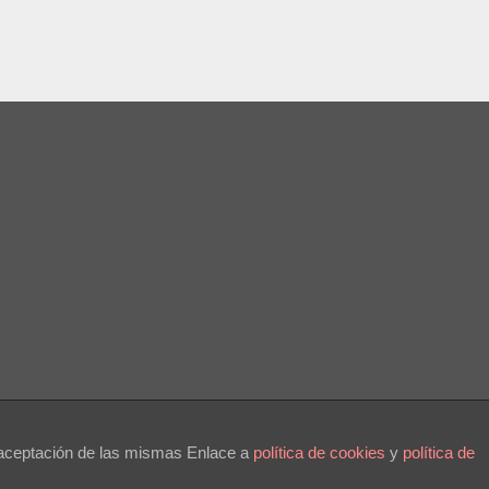
a aceptación de las mismas Enlace a
polí­tica de cookies
y
política de