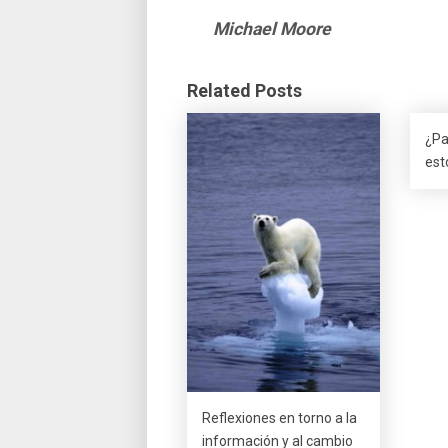
Michael Moore
Related Posts
¿Pa
est
Reflexiones en torno a la
información y al cambio