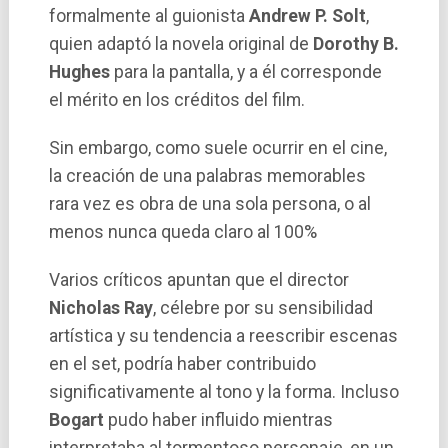
formalmente al guionista
Andrew P. Solt
,
quien adaptó la novela original de
Dorothy B.
Hughes
para la pantalla, y a él corresponde
el mérito en los créditos del film.
Sin embargo, como suele ocurrir en el cine,
la creación de una palabras memorables
rara vez es obra de una sola persona, o al
menos nunca queda claro al 100%
Varios críticos apuntan que el director
Nicholas Ray
, célebre por su sensibilidad
artística y su tendencia a reescribir escenas
en el set, podría haber contribuido
significativamente al tono y la forma. Incluso
Bogart
pudo haber influido mientras
interpretaba al tormentoso personaje, en un