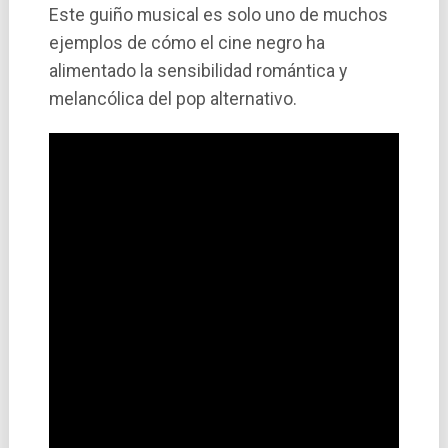
Este guiño musical es solo uno de muchos
ejemplos de cómo el cine negro ha
alimentado la sensibilidad romántica y
melancólica del pop alternativo.