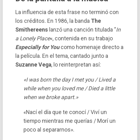
La influencia de esta frase no terminó con
los créditos. En 1986, la banda
The
Smithereens
lanzó una canción titulada “
In
a Lonely Place
«, contenida en su trabajo
Especially for You
como homenaje directo a
la película. En el tema, cantado junto a
Suzanne Vega
, lo reinterpretan así:
«I was born the day I met you / Lived a
while when you loved me / Died a little
when we broke apart.»
«Nací el día que te conocí / Viví un
tiempo mientras me querías / Morí un
poco al separarnos».