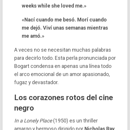
weeks while she loved me.»
«Nací cuando me besó. Morí cuando
me dejó. Viví unas semanas mientras
me amó.»
A veces no se necesitan muchas palabras
para decirlo todo. Esta perla pronunciada por
Bogart condensa en apenas una línea todo
el arco emocional de un amor apasionado,
fugaz y devastador.
Los corazones rotos del cine
negro
In a Lonely Place
(1950) es un thriller
amargo y hermoso dirigido por
Nicholas Ray