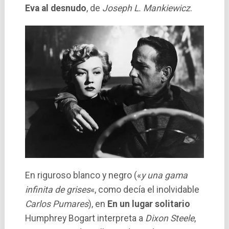
Eva al desnudo
, de
Joseph L. Mankiewicz
.
En riguroso blanco y negro («
y una gama
infinita de grises
«, como decía el inolvidable
Carlos Pumares
), en
En un lugar solitario
Humphrey Bogart interpreta a
Dixon Steele
,