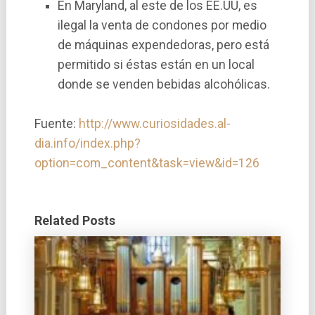
En Maryland, al este de los EE.UU, es
ilegal la venta de condones por medio
de máquinas expendedoras, pero está
permitido si éstas están en un local
donde se venden bebidas alcohólicas.
Fuente:
http://www.curiosidades.al-
dia.info/index.php?
option=com_content&task=view&id=126
Related Posts