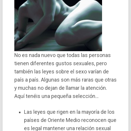
No es nada nuevo que todas las personas
tienen diferentes gustos sexuales, pero
también las leyes sobre el sexo varí­an de
paí­s a paí­s. Algunas son más raras que otras
y muchas no dejan de llamar la atención.
Aquí­ tenéis una pequeña selección…
Las leyes que rigen en la mayorí­a de los
paí­ses de Oriente Medio reconocen que
es legal mantener una relación sexual