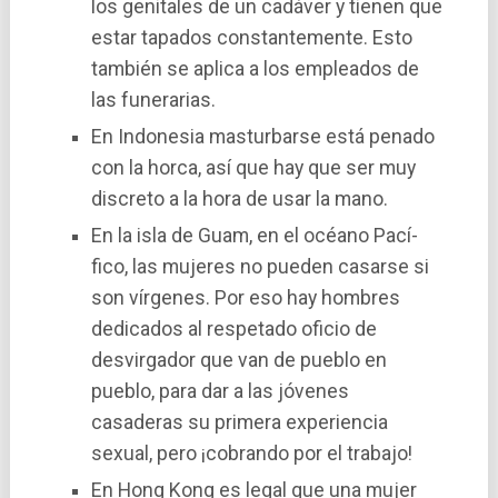
los genitales de un cadáver y tienen que
estar tapados constantemente. Esto
también se aplica a los empleados de
las funerarias.
En Indonesia masturbarse está penado
con la horca, así­ que hay que ser muy
discreto a la hora de usar la mano.
En la isla de Guam, en el océano Pací­
fico, las mujeres no pueden casarse si
son ví­rgenes. Por eso hay hombres
dedicados al respetado oficio de
desvirgador que van de pueblo en
pueblo, para dar a las jóvenes
casaderas su primera experiencia
sexual, pero ¡cobrando por el trabajo!
En Hong Kong es legal que una mujer