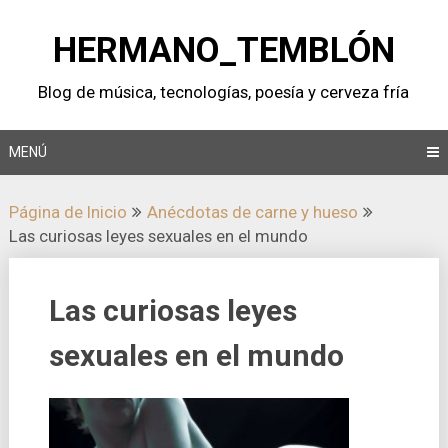
Saltar
al
HERMANO_TEMBLÓN
contenido
Blog de música, tecnologí­as, poesí­a y cerveza frí­a
MENÚ
Página de Inicio
Anécdotas de carne y hueso
Las curiosas leyes sexuales en el mundo
Las curiosas leyes
sexuales en el mundo