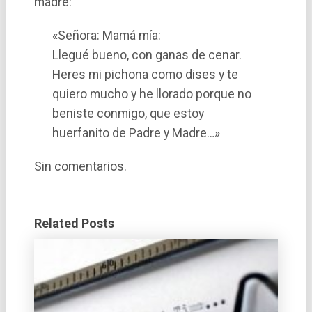
madre:
«Señora: Mamá mí­a:
Llegué bueno, con ganas de cenar.
Heres mi pichona como dises y te
quiero mucho y he llorado porque no
beniste conmigo, que estoy
huerfanito de Padre y Madre…»
Sin comentarios.
Related Posts