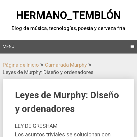
Saltar
al
HERMANO_TEMBLÓN
contenido
Blog de música, tecnologí­as, poesí­a y cerveza frí­a
MENÚ
Página de Inicio
Camarada Murphy
Leyes de Murphy: Diseño y ordenadores
Leyes de Murphy: Diseño
y ordenadores
LEY DE GRESHAM
Los asuntos triviales se solucionan con