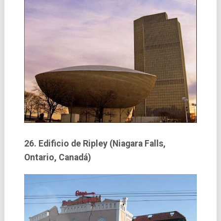
26. Edificio de Ripley (Niagara Falls,
Ontario, Canadá)