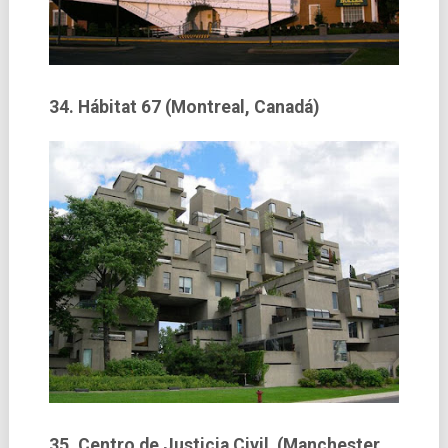
34. Hábitat 67 (Montreal, Canadá)
35. Centro de Justicia Civil (Manchester,