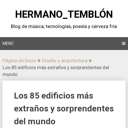
Saltar
al
HERMANO_TEMBLÓN
contenido
Blog de música, tecnologí­as, poesí­a y cerveza frí­a
MENÚ
Página de Inicio
Diseño y arquitectura
Los 85 edificios más extraños y sorprendentes del
mundo
Los 85 edificios más
extraños y sorprendentes
del mundo