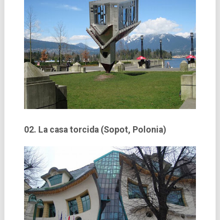
02. La casa torcida (Sopot, Polonia)