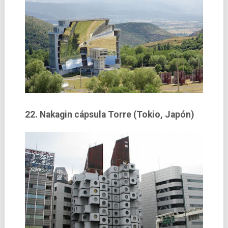
22. Nakagin cápsula Torre (Tokio, Japón)