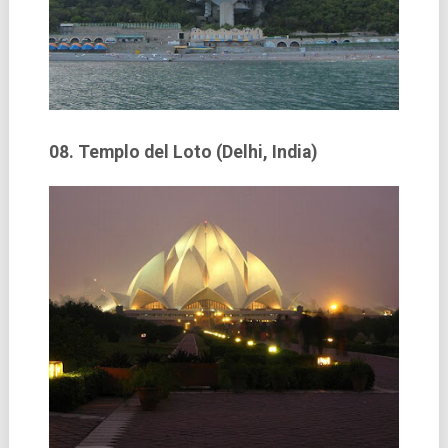
08. Templo del Loto (Delhi, India)