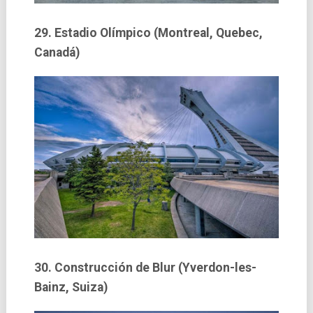
29. Estadio Olí­mpico (Montreal, Quebec,
Canadá)
30. Construcción de Blur (Yverdon-les-
Bainz, Suiza)