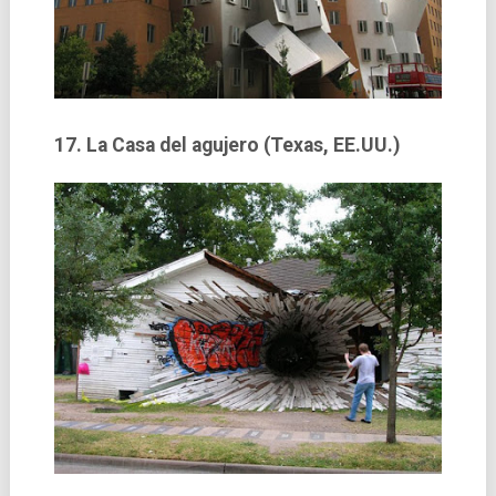
17. La Casa del agujero (Texas, EE.UU.)