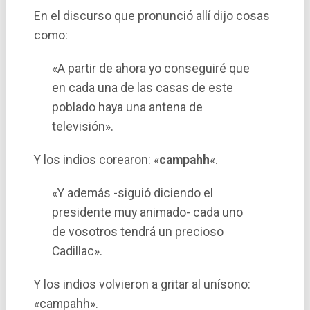
En el discurso que pronunció allí­ dijo cosas
como:
«A partir de ahora yo conseguiré que
en cada una de las casas de este
poblado haya una antena de
televisión».
Y los indios corearon: «
campahh
«.
«Y además -siguió diciendo el
presidente muy animado- cada uno
de vosotros tendrá un precioso
Cadillac».
Y los indios volvieron a gritar al uní­sono:
«campahh».