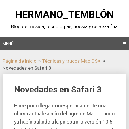
Saltar
al
HERMANO_TEMBLÓN
contenido
Blog de música, tecnologí­as, poesí­a y cerveza frí­a
MENÚ
Página de Inicio
Técnicas y trucos Mac OSX
Novedades en Safari 3
Novedades en Safari 3
Hace poco llegaba inesperadamente una
última actualización del tigre de Mac cuando
ya habí­a saltado a la palestra la versión 10.5.