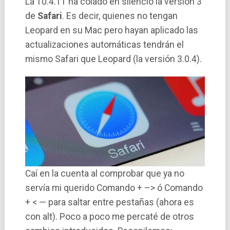
La 10.4.11 ha colado en silencio la versión 3
de
Safari
. Es decir, quienes no tengan
Leopard en su Mac pero hayan aplicado las
actualizaciones automáticas tendrán el
mismo Safari que Leopard (la versión 3.0.4).
Caí­ en la cuenta al comprobar que ya no
serví­a mi querido Comando + –> ó Comando
+ < — para saltar entre pestañas (ahora es
con alt). Poco a poco me percaté de otros