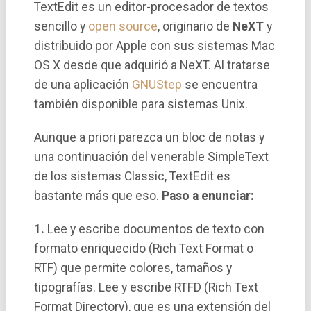
TextEdit es un editor-procesador de textos
sencillo y
open source
, originario de
NeXT
y
distribuido por Apple con sus sistemas Mac
OS X desde que adquirió a NeXT. Al tratarse
de una aplicación
GNUStep
se encuentra
también disponible para sistemas Unix.
Aunque a priori parezca un bloc de notas y
una continuación del venerable SimpleText
de los sistemas Classic, TextEdit es
bastante más que eso.
Paso a enunciar:
1.
Lee y escribe documentos de texto con
formato enriquecido (Rich Text Format o
RTF) que permite colores, tamaños y
tipografí­as. Lee y escribe RTFD (Rich Text
Format Directory), que es una extensión del