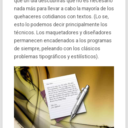
que un dí­a descubrirás que no es necesario
nada más para llevar a cabo la mayorí­a de los
quehaceres cotidianos con textos. (Lo se,
esto lo podemos decir principalmente los
técnicos. Los maquetadores y diseñadores
permanecen encadenados a los programas
de siempre, peleando con los clásicos
problemas tipográficos y estilísticos).