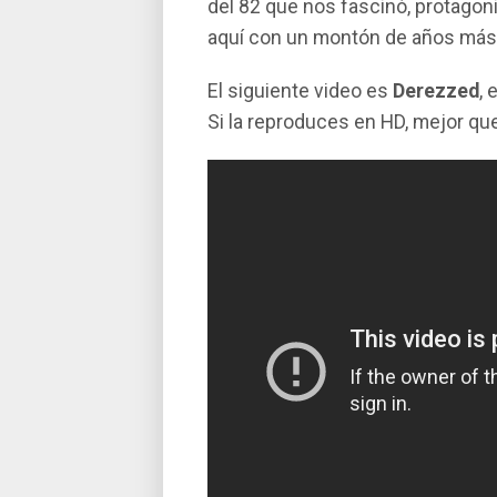
del 82 que nos fascinó, protagon
aquí­ con un montón de años más)
El siguiente video es
Derezzed
, 
Si la reproduces en HD, mejor qu