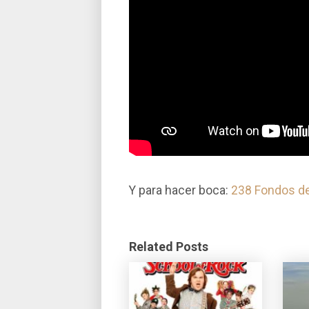
Y para hacer boca:
238 Fondos de
Related Posts