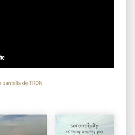
 pantalla de TRON