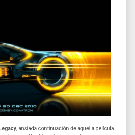
 Legacy
, ansiada continuación de aquella pelí­cula