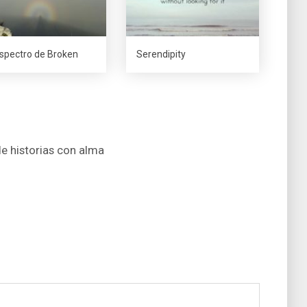
espectro de Broken
Serendipity
de historias con alma