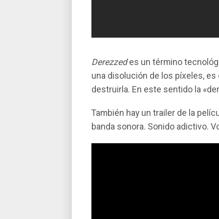
Derezzed
es un término tecnológi
una disolución de los pí­xeles, 
destruirla. En este sentido la «de
También hay un trailer de la pel
banda sonora. Sonido adictivo. V