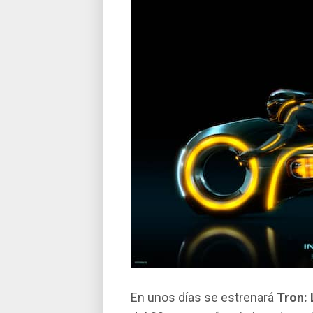
En unos dí­as se estrenará
Tron: