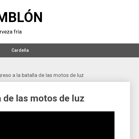
MBLÓN
veza frí­a
Cardeña
reso a la batalla de las motos de luz
a de las motos de luz