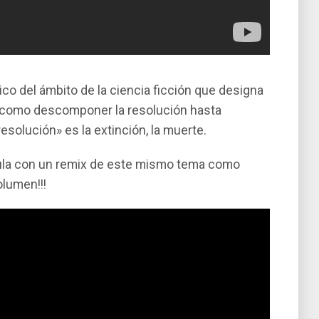
co del ámbito de la ciencia ficción que designa
es como descomponer la resolución hasta
resolución» es la extinción, la muerte.
í­cula con un remix de este mismo tema como
olumen!!!