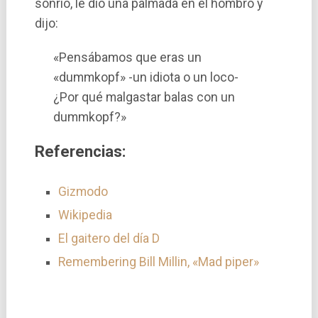
sonrió, le dio una palmada en el hombro y
dijo:
«Pensábamos que eras un
«dummkopf» -un idiota o un loco-
¿Por qué malgastar balas con un
dummkopf?»
Referencias:
Gizmodo
Wikipedia
El gaitero del día D
Remembering Bill Millin, «Mad piper»