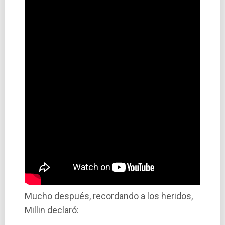
Mucho después, recordando a los heridos,
Millin declaró: