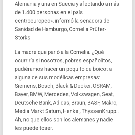
Alemania y una en Suecia y afectando a más
de 1.400 personas en el paí­s
centroeuropeo», informó la senadora de
Sanidad de Hamburgo, Cornelia Prüfer-
Storks.
La madre que parió a la Cornelia. ¿Qué
ocurrirí­a si nosotros, pobres españolitos,
pudiéramos hacer un poquito de boicot a
alguna de sus modélicas empresas:
Siemens, Bosch, Black & Decker, OSRAM,
Bayer, BMW, Mercedes, Volkswagen, Seat,
Deutsche Bank, Adidas, Braun, BASF, Makro,
Media Markt Saturn, Henkel, ThyssenKrupp…
Ah, no que ellos son los alemanes y nadie
les puede toser.