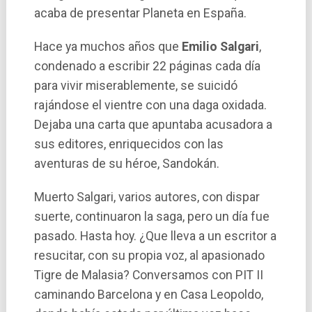
acaba de presentar Planeta en España.
Hace ya muchos años que
Emilio Salgari
,
condenado a escribir 22 páginas cada dí­a
para vivir miserablemente, se suicidó
rajándose el vientre con una daga oxidada.
Dejaba una carta que apuntaba acusadora a
sus editores, enriquecidos con las
aventuras de su héroe, Sandokán.
Muerto Salgari, varios autores, con dispar
suerte, continuaron la saga, pero un dí­a fue
pasado. Hasta hoy. ¿Que lleva a un escritor a
resucitar, con su propia voz, al apasionado
Tigre de Malasia? Conversamos con PIT II
caminando Barcelona y en Casa Leopoldo,