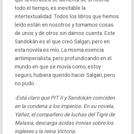
todo el tiempo, es inevitable la
intertextualidad. Todos los libros que hemos
leí­do están en nosotros y tomamos cosas
de unos y de otros sin darnos cuenta. Este
Sandokán es el que creó Salgari, pero en
esta novela es mí­o. La misma esencia
antiimperialista, pero profundizando en el
mundo en que se moví­a como, estoy
seguro, hubiera querido hacer Salgari, pero
no pudo.
-Está claro que PIT II y Sandokán coinciden
en la condena a los imperios. En su novela,
Yáñez, el compañero de luchas del Tigre de
Malasia, descarga ácidas ironí­as sobre los
ingleses y la reina Victoria.