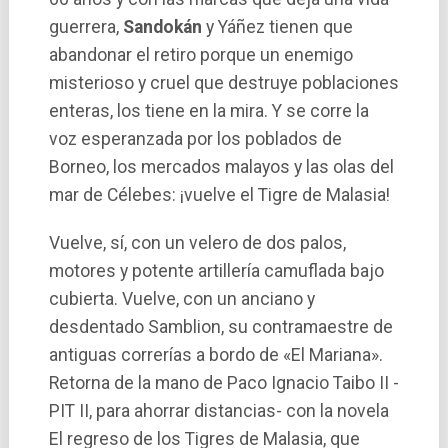
guerrera,
Sandokán
y Yáñez tienen que
abandonar el retiro porque un enemigo
misterioso y cruel que destruye poblaciones
enteras, los tiene en la mira. Y se corre la
voz esperanzada por los poblados de
Borneo, los mercados malayos y las olas del
mar de Célebes: ¡vuelve el Tigre de Malasia!
Vuelve, sí­, con un velero de dos palos,
motores y potente artillerí­a camuflada bajo
cubierta. Vuelve, con un anciano y
desdentado Samblion, su contramaestre de
antiguas correrí­as a bordo de «El Mariana».
Retorna de la mano de Paco Ignacio Taibo II -
PIT II, para ahorrar distancias- con la novela
El regreso de los Tigres de Malasia, que