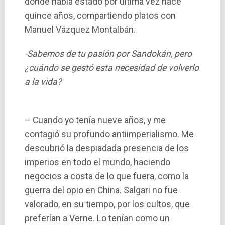
donde habí­a estado por última vez hace
quince años, compartiendo platos con
Manuel Vázquez Montalbán.
-Sabemos de tu pasión por Sandokán, pero
¿cuándo se gestó esta necesidad de volverlo
a la vida?
– Cuando yo tení­a nueve años, y me
contagió su profundo antiimperialismo. Me
descubrió la despiadada presencia de los
imperios en todo el mundo, haciendo
negocios a costa de lo que fuera, como la
guerra del opio en China. Salgari no fue
valorado, en su tiempo, por los cultos, que
preferí­an a Verne. Lo tení­an como un