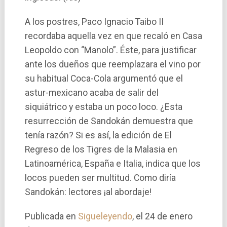
A los postres, Paco Ignacio Taibo II
recordaba aquella vez en que recaló en Casa
Leopoldo con “Manolo”. Éste, para justificar
ante los dueños que reemplazara el vino por
su habitual Coca-Cola argumentó que el
astur-mexicano acaba de salir del
siquiátrico y estaba un poco loco. ¿Esta
resurrección de Sandokán demuestra que
tení­a razón? Si es así­, la edición de El
Regreso de los Tigres de la Malasia en
Latinoamérica, España e Italia, indica que los
locos pueden ser multitud. Como dirí­a
Sandokán: lectores ¡al abordaje!
Publicada en
Sigueleyendo
, el 24 de enero