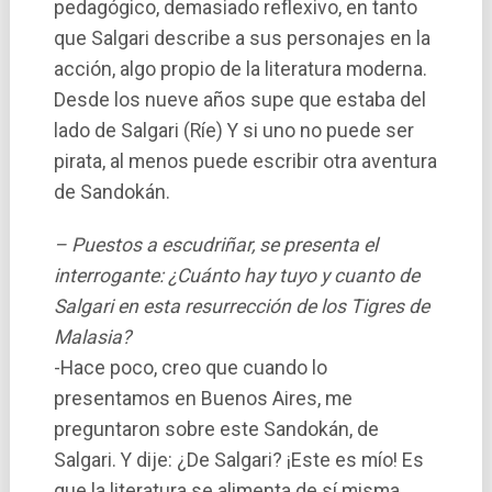
pedagógico, demasiado reflexivo, en tanto
que Salgari describe a sus personajes en la
acción, algo propio de la literatura moderna.
Desde los nueve años supe que estaba del
lado de Salgari (Rí­e) Y si uno no puede ser
pirata, al menos puede escribir otra aventura
de Sandokán.
– Puestos a escudriñar, se presenta el
interrogante: ¿Cuánto hay tuyo y cuanto de
Salgari en esta resurrección de los Tigres de
Malasia?
-Hace poco, creo que cuando lo
presentamos en Buenos Aires, me
preguntaron sobre este Sandokán, de
Salgari. Y dije: ¿De Salgari? ¡Este es mí­o! Es
que la literatura se alimenta de sí­ misma