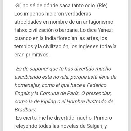
-Sí­, no sé de dónde saca tanto odio. (Rí­e)
Los imperios hicieron verdaderas
atrocidades en nombre de un antagonismo
falso: civilización o barbarie. Lo dice Yáñez:
cuando en la India florecí­an las artes, los
templos y la civilización, los ingleses todaví­a
eran primitivos.
-Es de suponer que te has divertido mucho
escribiendo esta novela, porque está llena de
homenajes, como el que hace a Federico
Engels y la Comuna de Parí­s. O presencias,
como la de Kipling o el Hombre Ilustrado de
Bradbury.
-Es cierto, me he divertido mucho. Primero
releyendo todas las novelas de Salgari, y