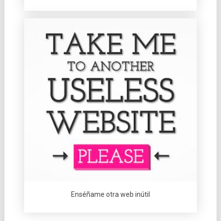
Enséñame otra web inútil