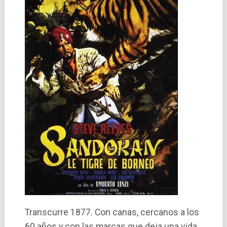
Transcurre 1877. Con canas, cercanos a los
60 años y con las marcas que deja una vida