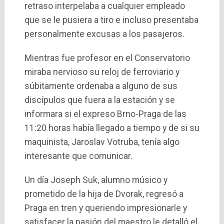
retraso interpelaba a cualquier empleado
que se le pusiera a tiro e incluso presentaba
personalmente excusas a los pasajeros.
Mientras fue profesor en el Conservatorio
miraba nervioso su reloj de ferroviario y
súbitamente ordenaba a alguno de sus
discí­pulos que fuera a la estación y se
informara si el expreso Brno-Praga de las
11:20 horas habí­a llegado a tiempo y de si su
maquinista, Jaroslav Votruba, tení­a algo
interesante que comunicar.
Un dí­a Joseph Suk, alumno músico y
prometido de la hija de Dvorak, regresó a
Praga en tren y queriendo impresionarle y
satisfacer la pasión del maestro le detalló el