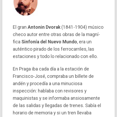
El gran
Antonin Dvorak
(1841-1904) músico
checo autor entre otras obras de la magní­
fica
Sinfoní­a del Nuevo Mundo
, era un
auténtico pirado de los ferrocarriles, las
estaciones y todo lo relacionado con ello.
En Praga iba cada dí­a a la estación de
Francisco-José, compraba un billete de
andén y procedí­a a una minuciosa
inspección: hablaba con revisores y
maquinistas y se informaba ansiosamente
de las salidas y llegadas de trenes. Sabí­a el
horario de memoria y si un tren llevaba