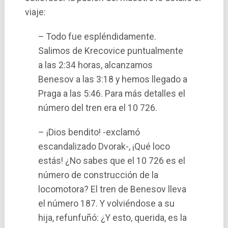
viaje:
– Todo fue espléndidamente.
Salimos de Krecovice puntualmente
a las 2:34 horas, alcanzamos
Benesov a las 3:18 y hemos llegado a
Praga a las 5:46. Para más detalles el
número del tren era el 10 726.
– ¡Dios bendito! -exclamó
escandalizado Dvorak-, ¡Qué loco
estás! ¿No sabes que el 10 726 es el
número de construcción de la
locomotora? El tren de Benesov lleva
el número 187. Y volviéndose a su
hija, refunfuñó: ¿Y esto, querida, es la