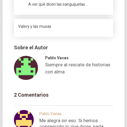
A ver qué dicen las sanguijuelas …
Valery y las musas
Sobre el Autor
Pablo Vacas
Siempre al rescate de historias
con alma
2 Comentarios
Pablo Vacas
Me alegra oir eso. Si hemos
conseguido lo que dices, nada