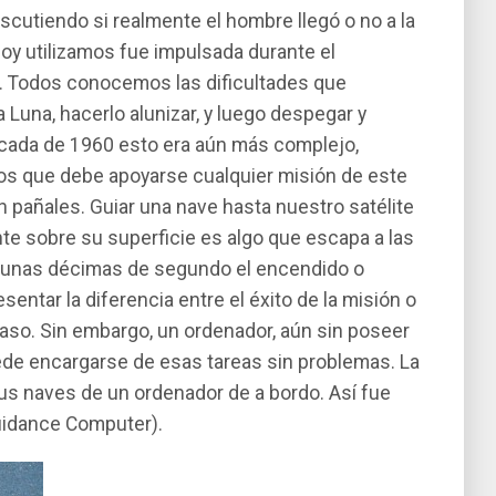
scutiendo si realmente el hombre llegó o no a la
 hoy utilizamos fue impulsada durante el
o. Todos conocemos las dificultades que
a Luna, hacerlo alunizar, y luego despegar y
década de 1960 esto era aún más complejo,
los que debe apoyarse cualquier misión de este
en pañales. Guiar una nave hasta nuestro satélite
te sobre su superficie es algo que escapa a las
 unas décimas de segundo el encendido o
ntar la diferencia entre el éxito de la misión o
caso. Sin embargo, un ordenador, aún sin poseer
ede encargarse de esas tareas sin problemas. La
sus naves de un ordenador de a bordo. Así­ fue
uidance Computer).