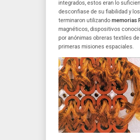
integrados, estos eran lo sufic
desconfiase de su fiabilidad y lo
terminaron utilizando
memorias R
magnéticos, dispositivos conoc
por anónimas obreras textiles de
primeras misiones espaciales.