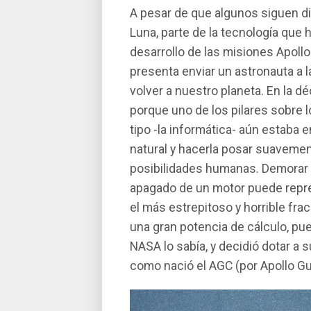
A pesar de que algunos siguen di
Luna, parte de la tecnologí­a que
desarrollo de las misiones Apoll
presenta enviar un astronauta a l
volver a nuestro planeta. En la 
porque uno de los pilares sobre 
tipo -la informática- aún estaba 
natural y hacerla posar suavemen
posibilidades humanas. Demorar
apagado de un motor puede represe
el más estrepitoso y horrible fra
una gran potencia de cálculo, pu
NASA lo sabí­a, y decidió dotar a 
como nació el AGC (por Apollo G