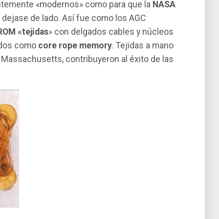
ientemente «modernos» como para que la
NASA
s dejase de lado. Así­ fue como los AGC
OM «tejidas
» con delgados cables y núcleos
idos como
core rope memory
. Tejidas a mano
 Massachusetts, contribuyeron al éxito de las