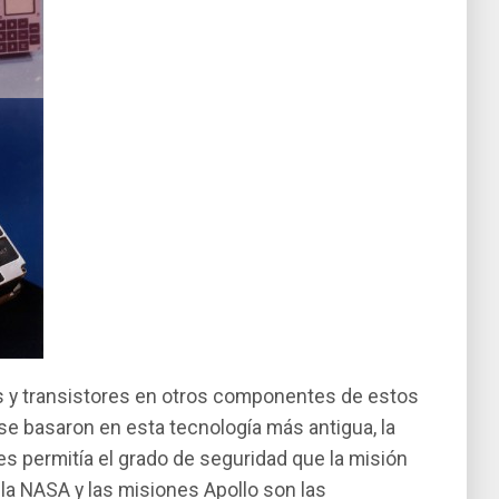
s y transistores en otros componentes de estos
e basaron en esta tecnologí­a más antigua, la
es permití­a el grado de seguridad que la misión
la NASA y las misiones Apollo son las