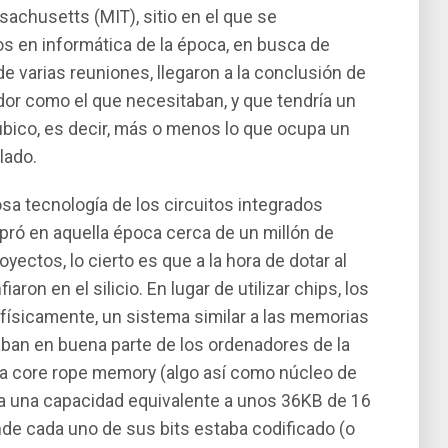
ssachusetts (MIT), sitio en el que se
s en informática de la época, en busca de
e varias reuniones, llegaron a la conclusión de
dor como el que necesitaban, y que tendrí­a un
bico, es decir, más o menos lo que ocupa un
lado.
sa tecnologí­a de los circuitos integrados
pró en aquella época cerca de un millón de
oyectos, lo cierto es que a la hora de dotar al
on en el silicio. En lugar de utilizar chips, los
í­sicamente, un sistema similar a las memorias
zaban en buena parte de los ordenadores de la
La core rope memory (algo así­ como núcleo de
a una capacidad equivalente a unos 36KB de 16
nde cada uno de sus bits estaba codificado (o