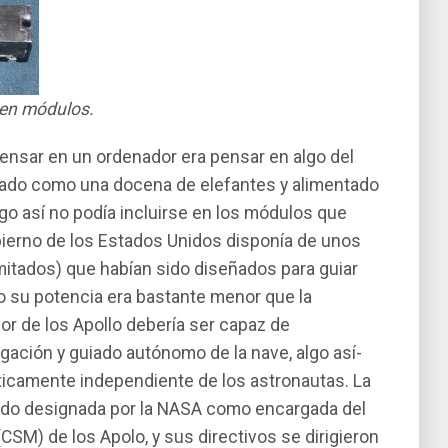
en módulos.
ensar en un ordenador era pensar en algo del
ado como una docena de elefantes y alimentado
lgo así­ no podí­a incluirse en los módulos que
ierno de los Estados Unidos disponí­a de unos
tados) que habí­an sido diseñados para guiar
ero su potencia era bastante menor que la
or de los Apollo deberí­a ser capaz de
gación y guiado autónomo de la nave, algo así­
ticamente independiente de los astronautas. La
ido designada por la NASA como encargada del
SM) de los Apolo, y sus directivos se dirigieron