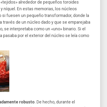
 «tejidos» alrededor de pequeños toroides
y ní­quel. En estas memorias, los núcleos
o si fuesen un pequeño transformador, donde la
 a través de un núcleo dado y que se emparejaba
o, se interpretaba como un «uno» binario. Si el
a pasaba por el exterior del núcleo se leí­a como
madamente robusto
. De hecho, durante el