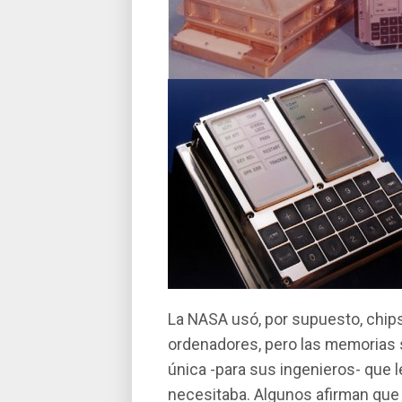
La NASA usó, por supuesto, chip
ordenadores, pero las memorias s
única -para sus ingenieros- que l
necesitaba. Algunos afirman que 