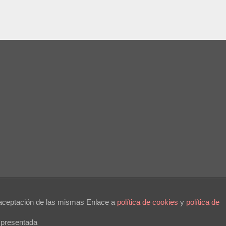
a aceptación de las mismas Enlace a
polí­tica de cookies
y
política de
 presentada