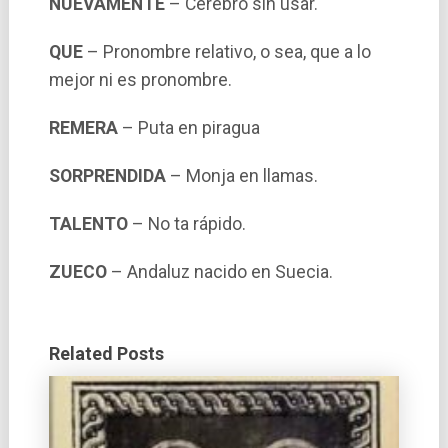
NUEVAMENTE
– Cerebro sin usar.
QUE
– Pronombre relativo, o sea, que a lo
mejor ni es pronombre.
REMERA
– Puta en piragua
SORPRENDIDA
– Monja en llamas.
TALENTO
– No ta rápido.
ZUECO
– Andaluz nacido en Suecia.
Related Posts