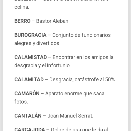
colina.
BERRO
– Bastor Aleban
BUROGRACIA
– Conjunto de funcionarios
alegres y divertidos.
CALAMISTAD
– Encontrar en los amigos la
desgracia y el infortunio.
CALAMITAD
– Desgracia, catástrofe al 50%
CAMARÓN
– Aparato enorme que saca
fotos.
CANTALÁN
– Joan Manuel Serrat.
CARCAJODA
– Golpe de risa que le da al