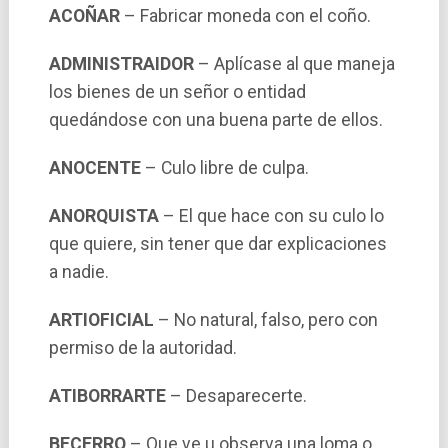
ACOÑAR
– Fabricar moneda con el coño.
ADMINISTRAIDOR
– Aplí­case al que maneja
los bienes de un señor o entidad
quedándose con una buena parte de ellos.
ANOCENTE
– Culo libre de culpa.
ANORQUISTA
– El que hace con su culo lo
que quiere, sin tener que dar explicaciones
a nadie.
ARTIOFICIAL
– No natural, falso, pero con
permiso de la autoridad.
ATIBORRARTE
– Desaparecerte.
BECERRO
– Que ve u observa una loma o