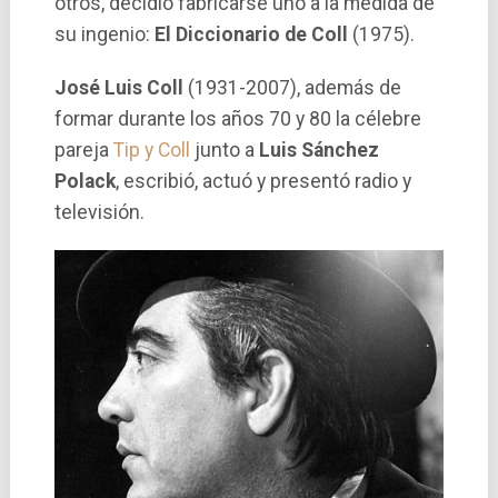
otros, decidió fabricarse uno a la medida de
su ingenio:
El Diccionario de Coll
(1975).
José Luis Coll
(1931-2007), además de
formar durante los años 70 y 80 la célebre
pareja
Tip y Coll
junto a
Luis Sánchez
Polack
, escribió, actuó y presentó radio y
televisión.