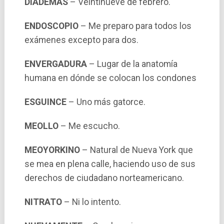
DIADEMAS
– Veintinueve de febrero.
ENDOSCOPIO
– Me preparo para todos los
exámenes excepto para dos.
ENVERGADURA
– Lugar de la anatomí­a
humana en dónde se colocan los condones
ESGUINCE
– Uno más gatorce.
MEOLLO
– Me escucho.
MEOYORKINO
– Natural de Nueva York que
se mea en plena calle, haciendo uso de sus
derechos de ciudadano norteamericano.
NITRATO
– Ni lo intento.