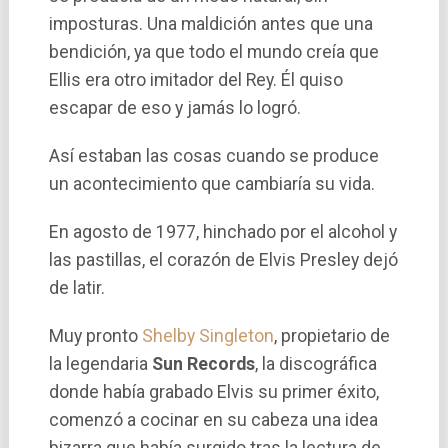
imposturas. Una maldición antes que una
bendición, ya que todo el mundo creí­a que
Ellis era otro imitador del Rey. Él quiso
escapar de eso y jamás lo logró.
Así­ estaban las cosas cuando se produce
un acontecimiento que cambiarí­a su vida.
En agosto de 1977, hinchado por el alcohol y
las pastillas, el corazón de Elvis Presley dejó
de latir.
Muy pronto
Shelby Singleton
, propietario de
la legendaria
Sun Records
, la discográfica
donde habí­a grabado Elvis su primer éxito,
comenzó a cocinar en su cabeza una idea
bizarra que habí­a surgido tras la lectura de