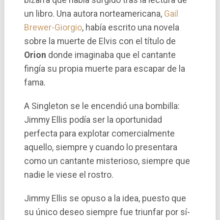
un libro. Una autora norteamericana,
Gail
Brewer-Giorgio
, habí­a escrito una novela
sobre la muerte de Elvis con el tí­tulo de
Orion
donde imaginaba que el cantante
fingí­a su propia muerte para escapar de la
fama.
A Singleton se le encendió una bombilla:
Jimmy Ellis podía ser la oportunidad
perfecta para explotar comercialmente
aquello, siempre y cuando lo presentara
como un cantante misterioso, siempre que
nadie le viese el rostro.
Jimmy Ellis se opuso a la idea, puesto que
su único deseo siempre fue triunfar por sí­