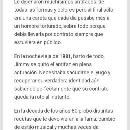
Le diseñaron muchí­simos antifaces, de
todas las formas y colores pero al final sólo
era una careta que cada dí­a pesaba más a
un hombre torturado, sobre todo porque
debí­a llevarla por contrato siempre que
estuviera en público.
En la nochevieja de
1981
, harto de todo,
Jimmy se quitó el antifaz en plena
actuación. Necesitaba sacudirse el yugo y
recuperar su verdadera identidad aún
sabiendo perfectamente que su contrato
quedaría roto al instante.
En la década de los años 80 probó distintas
recetas que le devolvieran a la fama: cambió
de estilo musical y muchas veces de