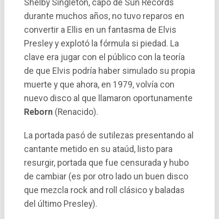
Shelby Singleton, capo de Sun Records
durante muchos años, no tuvo reparos en
convertir a Ellis en un fantasma de Elvis
Presley y explotó la fórmula si piedad. La
clave era jugar con el público con la teorí­a
de que Elvis podrí­a haber simulado su propia
muerte y que ahora, en 1979, volví­a con
nuevo disco al que llamaron oportunamente
Reborn
(Renacido).
La portada pasó de sutilezas presentando al
cantante metido en su ataúd, listo para
resurgir, portada que fue censurada y hubo
de cambiar (es por otro lado un buen disco
que mezcla rock and roll clásico y baladas
del último Presley).