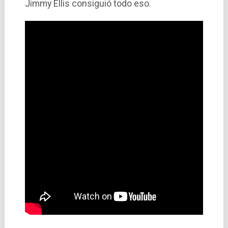
Jimmy Ellis consiguió todo eso.