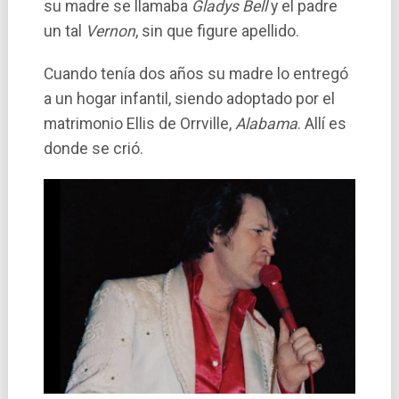
su madre se llamaba
Gladys Bell
y el padre
un tal
Vernon
, sin que figure apellido.
Cuando tení­a dos años su madre lo entregó
a un hogar infantil, siendo adoptado por el
matrimonio Ellis de Orrville,
Alabama
. Allí­ es
donde se crió.