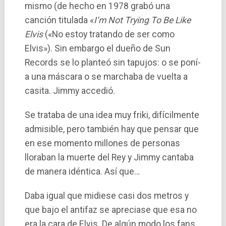
mismo (de hecho en 1978 grabó una
canción titulada «
I’m Not Trying To Be Like
Elvis
(«No estoy tratando de ser como
Elvis»). Sin embargo el dueño de Sun
Records se lo planteó sin tapujos: o se poní­
a una máscara o se marchaba de vuelta a
casita. Jimmy accedió.
Se trataba de una idea muy friki, difí­cilmente
admisible, pero también hay que pensar que
en ese momento millones de personas
lloraban la muerte del Rey y Jimmy cantaba
de manera idéntica. Así que…
Daba igual que midiese casi dos metros y
que bajo el antifaz se apreciase que esa no
era la cara de Elvis. De algún modo los fans