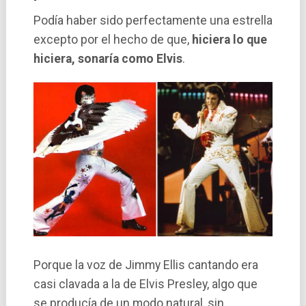
Podí­a haber sido perfectamente una estrella
excepto por el hecho de que,
hiciera lo que
hiciera, sonarí­a como Elvis
.
Porque la voz de Jimmy Ellis cantando era
casi clavada a la de Elvis Presley, algo que
se producí­a de un modo natural, sin