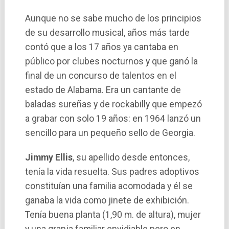
Aunque no se sabe mucho de los principios
de su desarrollo musical, años más tarde
contó que a los 17 años ya cantaba en
público por clubes nocturnos y que ganó la
final de un concurso de talentos en el
estado de Alabama. Era un cantante de
baladas sureñas y de rockabilly que empezó
a grabar con solo 19 años: en 1964 lanzó un
sencillo para un pequeño sello de Georgia.
Jimmy Ellis
, su apellido desde entonces,
tení­a la vida resuelta. Sus padres adoptivos
constituí­an una familia acomodada y él se
ganaba la vida como jinete de exhibición.
Tení­a buena planta (1,90 m. de altura), mujer
y una granja familiar envidiable pero en