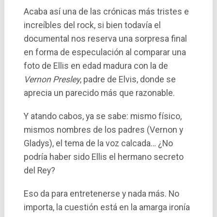
Acaba así­ una de las crónicas más tristes e
increí­bles del rock, si bien todaví­a el
documental nos reserva una sorpresa final
en forma de especulación al comparar una
foto de Ellis en edad madura con la de
Vernon Presley
, padre de Elvis, donde se
aprecia un parecido más que razonable.
Y atando cabos, ya se sabe: mismo fí­sico,
mismos nombres de los padres (Vernon y
Gladys), el tema de la voz calcada… ¿No
podría haber sido Ellis el hermano secreto
del Rey?
Eso da para entretenerse y nada más. No
importa, la cuestión está en la amarga ironí­a