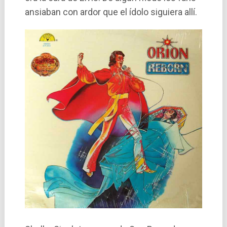
ansiaban con ardor que el í­dolo siguiera allí­.