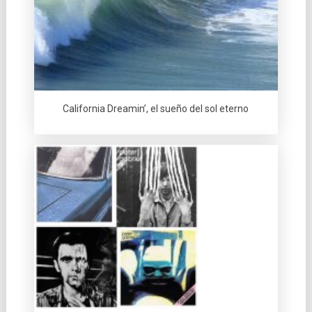
California Dreamin’, el sueño del sol eterno