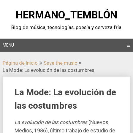
Saltar
al
HERMANO_TEMBLÓN
contenido
Blog de música, tecnologí­as, poesí­a y cerveza frí­a
MENÚ
Página de Inicio
Save the music
La Mode: La evolución de las costumbres
La Mode: La evolución de
las costumbres
La evolución de las costumbres
(Nuevos
Medios, 1986), último trabajo de estudio de