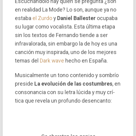
Escuchándolo hay quien se pregunta ¿son
en realidad La Mode? Lo son, aunque ya no
estaba
el Zurdo
y
Daniel Ballester
ocupaba
su lugar como vocalista. Esta última etapa
sin los textos de Fernando tiende a ser
infravalorada, sin embargo la de hoy es una
canción muy inspirada, uno de los mejores
temas del
Dark wave
hecho en España.
Musicalmente un tono contenido y sombrí­o
preside
La evolución de las costumbres
, en
consonancia con su letra lúcida y muy crí­
tica que revela un profundo desencanto: