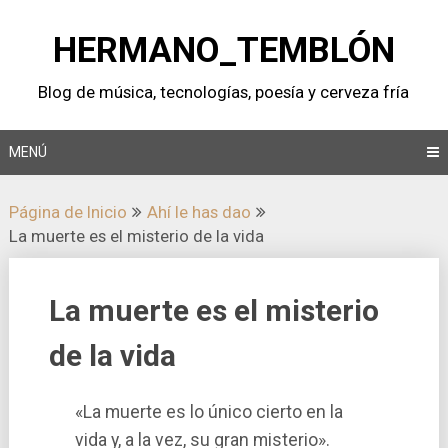
Saltar
al
HERMANO_TEMBLÓN
contenido
Blog de música, tecnologí­as, poesí­a y cerveza frí­a
MENÚ
Página de Inicio
Ahí­ le has dao
La muerte es el misterio de la vida
La muerte es el misterio
de la vida
«La muerte es lo único cierto en la
vida y, a la vez, su gran misterio».