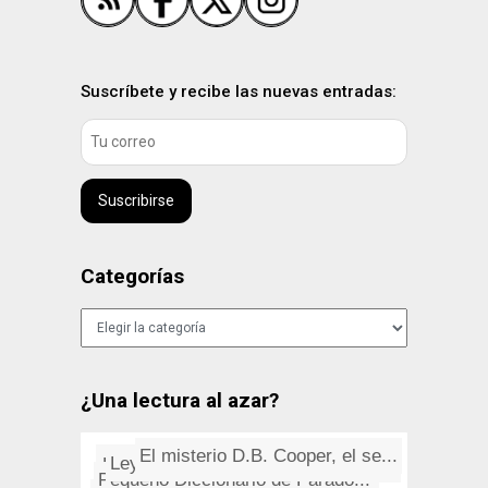
Suscríbete y recibe las nuevas entradas:
Suscribirse
Categorías
Categorías
¿Una lectura al azar?
El misterio D.B. Cooper, el se...
The Bobby Fuller Four: Let Her...
Leyes de Murphy: Situaciones
De MISERICORDIA, Benito Pérez...
El futbolí­n y su creador (u...
Pequeño Diccionario de Parado...