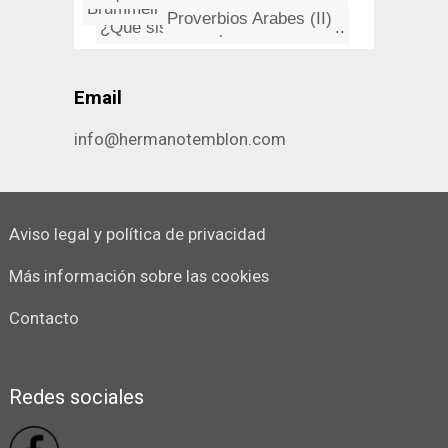
Dirac, el fí­sico con el alm...
Brummell el bello
Proverbios Arabes (II)
¿Qué sistema operativo es me...
Email
info@hermanotemblon.com
Aviso legal y política de privacidad
Más información sobre las cookies
Contacto
Redes sociales