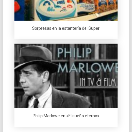
Sorpresas en la estanterí­a del Super
Philip Marlowe en «El sueño eterno»