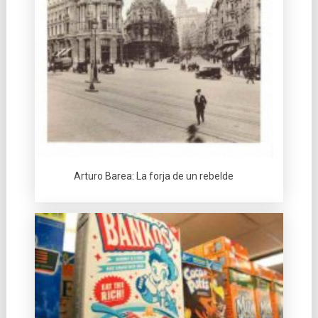
Arturo Barea: La forja de un rebelde