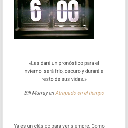
«Les daré un pronóstico para el
invierno: será frí­o, oscuro y durará el
resto de sus vidas.»
Bill Murray en
Atrapado en el tiempo
Ya es un clásico para ver siempre. Como