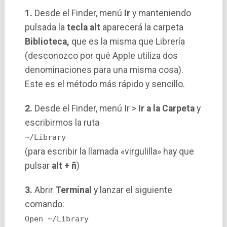
1.
Desde el Finder, menú
Ir
y manteniendo
pulsada la
tecla alt
aparecerá la carpeta
Biblioteca,
que es la misma que Librerí­a
(desconozco por qué Apple utiliza dos
denominaciones para una misma cosa).
Este es el método más rápido y sencillo.
2.
Desde el Finder, menú Ir >
Ir a la Carpeta
y
escribirmos la ruta
~/Library
(para escribir la llamada «virgulilla» hay que
pulsar
alt + ñ
)
3.
Abrir
Terminal
y lanzar el siguiente
comando:
Open ~/Library