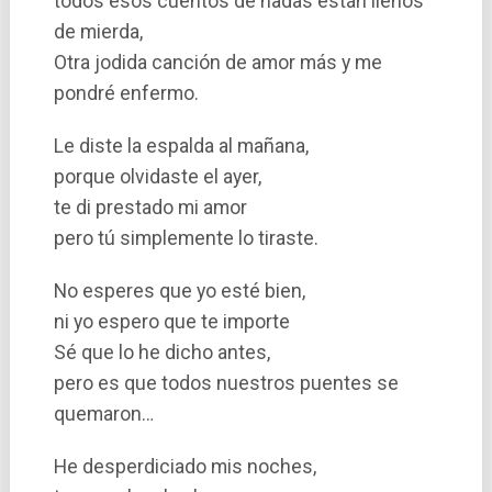
todos esos cuentos de hadas están llenos
de mierda,
Otra jodida canción de amor más y me
pondré enfermo.
Le diste la espalda al mañana,
porque olvidaste el ayer,
te di prestado mi amor
pero tú simplemente lo tiraste.
No esperes que yo esté bien,
ni yo espero que te importe
Sé que lo he dicho antes,
pero es que todos nuestros puentes se
quemaron…
He desperdiciado mis noches,