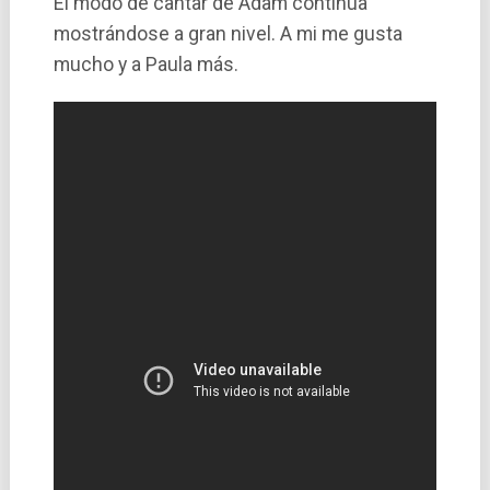
El modo de cantar de Adam continúa
mostrándose a gran nivel. A mi me gusta
mucho y a Paula más.