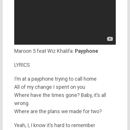
Maroon 5 feat Wiz Khalifa:
Payphone
LYRICS
I’m at a payphone trying to call home
All of my change I spent on you
Where have the times gone? Baby, it’s all
wrong
Where are the plans we made for two?
Yeah, I, I know it’s hard to remember