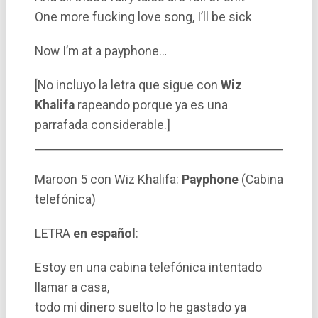
One more fucking love song, I’ll be sick
Now I’m at a payphone…
[No incluyo la letra que sigue con
Wiz
Khalifa
rapeando porque ya es una
parrafada considerable.]
Maroon 5 con Wiz Khalifa:
Payphone
(Cabina
telefónica)
LETRA
en español
:
Estoy en una cabina telefónica intentado
llamar a casa,
todo mi dinero suelto lo he gastado ya